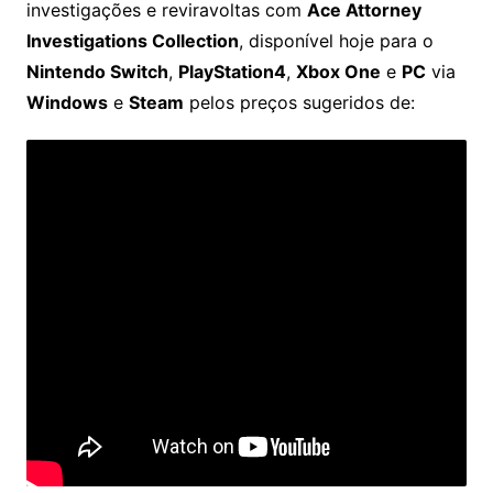
investigações e reviravoltas com
Ace Attorney
Investigations Collection
, disponível hoje para o
Nintendo Switch
,
PlayStation4
,
Xbox One
e
PC
via
Windows
e
Steam
pelos preços sugeridos de: