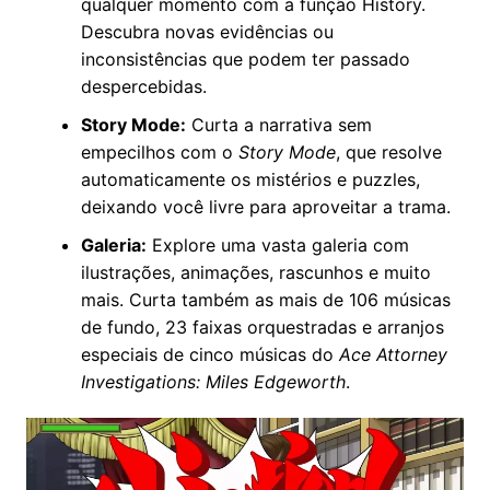
qualquer momento com a função History.
Descubra novas evidências ou
inconsistências que podem ter passado
despercebidas.
Story Mode:
Curta a narrativa sem
empecilhos com o
Story Mode
, que resolve
automaticamente os mistérios e puzzles,
deixando você livre para aproveitar a trama.
Galeria:
Explore uma vasta galeria com
ilustrações, animações, rascunhos e muito
mais. Curta também as mais de 106 músicas
de fundo, 23 faixas orquestradas e arranjos
especiais de cinco músicas do
Ace Attorney
Investigations: Miles Edgeworth
.