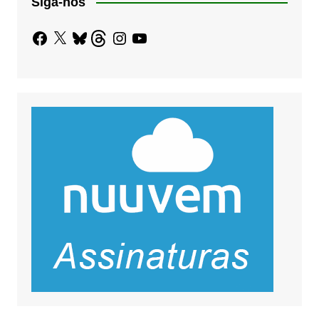
Siga-nos
Facebook
X
Bluesky
Threads
Instagram
YouTube