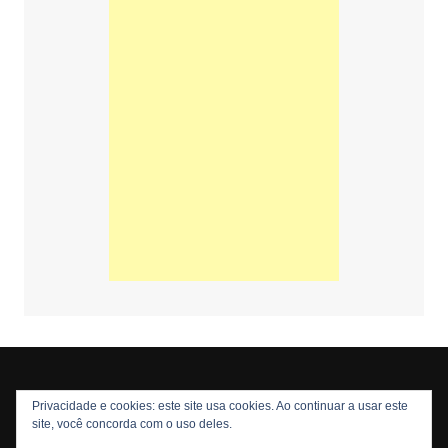
Privacidade e cookies: este site usa cookies. Ao continuar a usar este
Copyright © 2026 Nós Nerds. Todos os direitos reservados
site, você concorda com o uso deles.