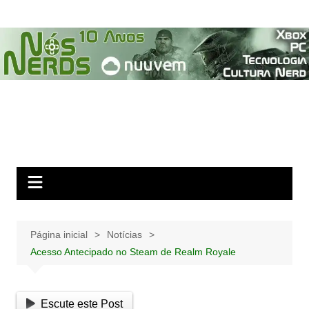
Ir
para
o
conteúdo
Página inicial
Notícias
Acesso Antecipado no Steam de Realm Royale
Escute este Post