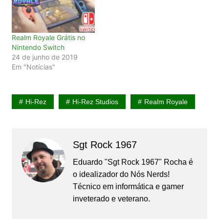
Realm Royale Grátis no
Nintendo Switch
24 de junho de 2019
Em "Notícias"
Hi-Rez
Hi-Rez Studios
Realm Royale
Sgt Rock 1967
Eduardo "Sgt Rock 1967" Rocha é
o idealizador do Nós Nerds!
Técnico em informática e gamer
inveterado e veterano.