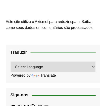
Este site utiliza o Akismet para reduzir spam.
Saiba
como seus dados em comentários são processados
.
Traduzir
Powered by
Translate
Siga-nos
Facebook
X
Bluesky
Threads
Instagram
YouTube