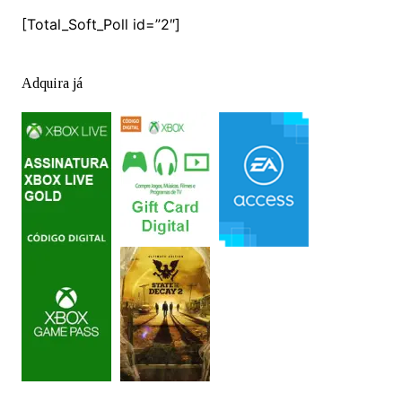
[Total_Soft_Poll id=”2″]
Adquira já