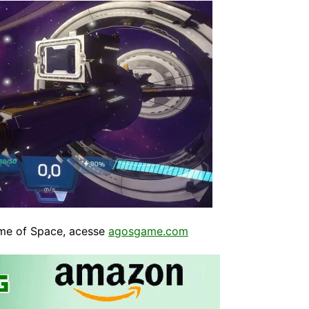
me of Space, acesse
agosgame.com