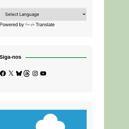
Powered by
Translate
Siga-nos
Facebook
X
Bluesky
Threads
Instagram
YouTube