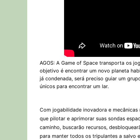
AGOS: A Game of Space transporta os jog
objetivo é encontrar um novo planeta habit
já condenada, será preciso guiar um grup
únicos para encontrar um lar.
Com jogabilidade inovadora e mecânicas r
que pilotar e aprimorar suas sondas espac
caminho, buscarão recursos, desbloquearã
para manter todos os tripulantes a salvo 