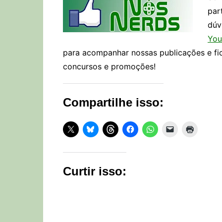
par
dúv
You
para acompanhar nossas publicações e fi
concursos e promoções!
Compartilhe isso:
Curtir isso: