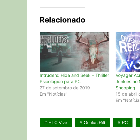
Relacionado
Intruders: Hide and Seek – Thriller
Voyager Ac
Psicológico para PC
Junkies no
27 de setembro de 2019
Shopping
Em "Notícias"
15 de abril
Em "Notícia
HTC Vive
Oculus Rift
PC