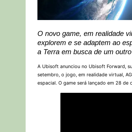
O novo game, em realidade vir
explorem e se adaptem ao esp
a Terra em busca de um outro 
A Ubisoft anunciou no Ubisoft Forward, sua
setembro, o jogo, em realidade virtual, 
espacial. O game será lançado em 28 de o