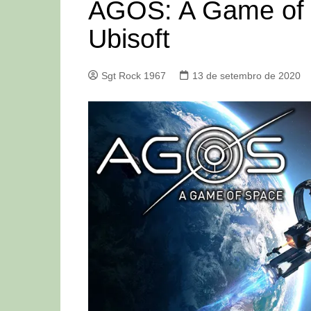
AGOS: A Game of 
Ubisoft
Sgt Rock 1967
13 de setembro de 2020