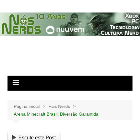
Ir
para
o
conteúdo
Página inicial
Pais Nerds
Arena Minecraft Brasil: Diversão Garantida
Escute este Post