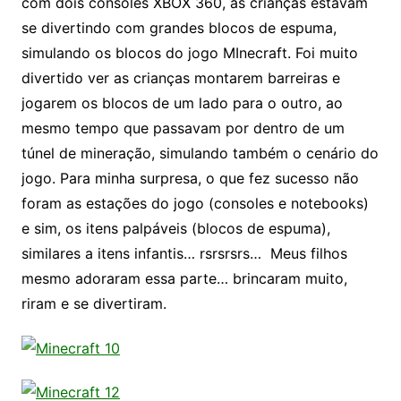
com dois consoles XBOX 360, as crianças estavam
se divertindo com grandes blocos de espuma,
simulando os blocos do jogo MInecraft. Foi muito
divertido ver as crianças montarem barreiras e
jogarem os blocos de um lado para o outro, ao
mesmo tempo que passavam por dentro de um
túnel de mineração, simulando também o cenário do
jogo. Para minha surpresa, o que fez sucesso não
foram as estações do jogo (consoles e notebooks)
e sim, os itens palpáveis (blocos de espuma),
similares a itens infantis… rsrsrsrs… Meus filhos
mesmo adoraram essa parte… brincaram muito,
riram e se divertiram.