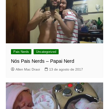
Pais Nerds
Uncategorized
Nós Pais Nerds – Papai Nerd
Allen Mac Draoi
13 de agosto de 2017