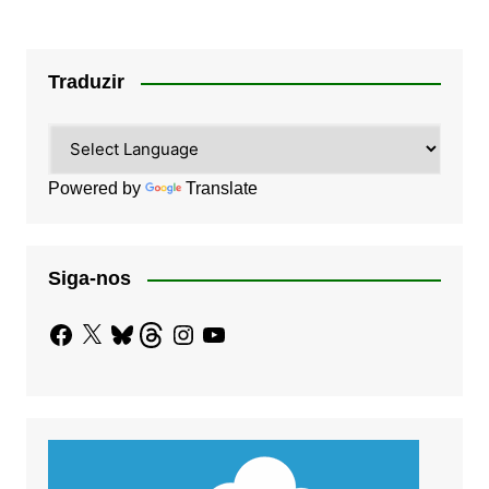
Traduzir
Powered by
Translate
Siga-nos
Facebook
X
Bluesky
Threads
Instagram
YouTube