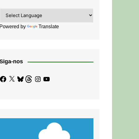
Powered by
Translate
Siga-nos
Facebook
X
Bluesky
Threads
Instagram
YouTube