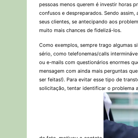
pessoas menos querem é investir horas 
confusos e despreparados. Sendo assim,
seus clientes, se antecipando aos proble
muito mais chances de fidelizá-los.
Como exemplos, sempre trago algumas sit
sério, como telefonemas/calls intermináv
ou e-mails com questionários enormes qu
mensagem com ainda mais perguntas que p
ser feitas!). Para evitar esse tipo de tra
solicitação, tentar identificar o problema