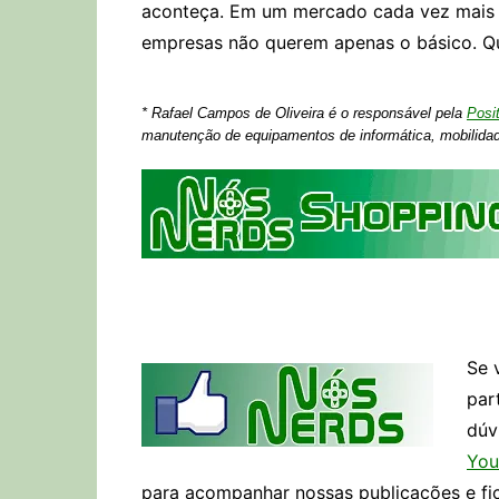
aconteça. Em um mercado cada vez mais c
empresas não querem apenas o básico. Qu
* Rafael Campos de Oliveira é o responsável pela
Posi
manutenção de equipamentos de informática, mobilida
Se 
par
dúv
You
para acompanhar nossas publicações e fi