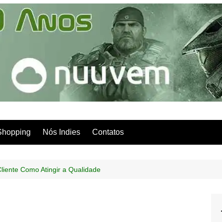
Shopping
Nós Indies
Contatos
liente Como Atingir a Qualidade