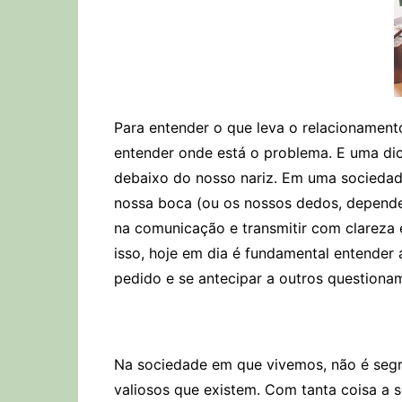
Para entender o que leva o relacionamento
entender onde está o problema. E uma dica
debaixo do nosso nariz. Em uma sociedade
nossa boca (ou os nossos dedos, depende
na comunicação e transmitir com clareza e
isso, hoje em dia é fundamental entender 
pedido e se antecipar a outros questiona
Na sociedade em que vivemos, não é seg
valiosos que existem. Com tanta coisa a se