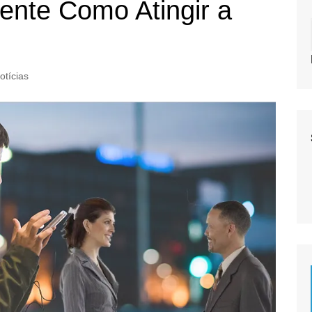
ente Como Atingir a
otícias