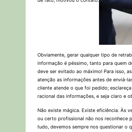
de fato, motivou o contato.
Obviamente, gerar qualquer tipo de retr
informação é péssimo, tanto para quem 
deve ser evitado ao máximo! Para isso, as
atenção as informações antes de enviá-las
cliente atende o que foi pedido; esclareç
racional das informações, e seja claro e ob
Não existe mágica. Existe eficiência. Às
ou certo profissional não nos reconhece 
tudo, devemos sempre nos questionar o q