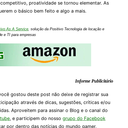
ompetitivo, proatividade se tornou elementar. As
erem o básico bem feito e algo a mais.
tivo As A Service
, solução da Positivo Tecnologia de locação e
de e TI para empresas
Informe Publicitário
você gostou deste post não deixe de registrar sua
ticipação através de dicas, sugestões, críticas e/ou
idas. Aproveitem para assinar o Blog e o canal do
tube
, e participem do nosso
grupo do Facebook
car por dentro das notícias do mundo gamer,