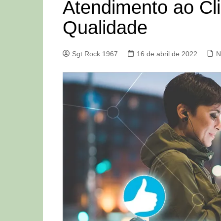
Atendimento ao Cli
Qualidade
Sgt Rock 1967
16 de abril de 2022
N