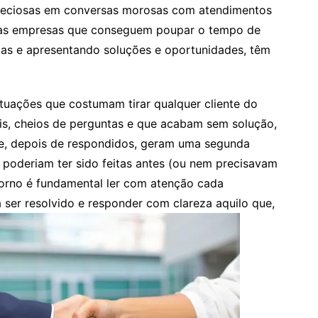
preciosas em conversas morosas com atendimentos
 as empresas que conseguem poupar o tempo de
mas e apresentando soluções e oportunidades, têm
uações que costumam tirar qualquer cliente do
eis, cheios de perguntas e que acabam sem solução,
e, depois de respondidos, geram uma segunda
oderiam ter sido feitas antes (ou nem precisavam
nstorno é fundamental ler com atenção cada
 a ser resolvido e responder com clareza aquilo que,