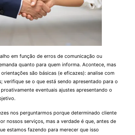
abalho em função de erros de comunicação ou
demanda quanto para quem informa. Acontece, mas
 orientações são básicas (e eficazes): analise com
; verifique se o que está sendo apresentado para o
a proativamente eventuais ajustes apresentando o
jetivo.
 vezes nos perguntarmos porque determinado cliente
por nossos serviços, mas a verdade é que, antes de
ue estamos fazendo para merecer que isso