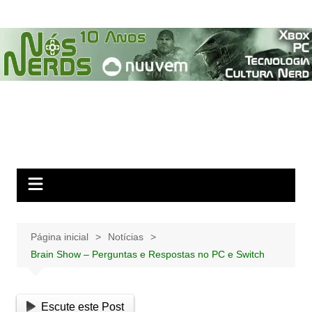
Ir
para
o
conteúdo
Página inicial
Notícias
Brain Show – Perguntas e Respostas no PC e Switch
Escute este Post