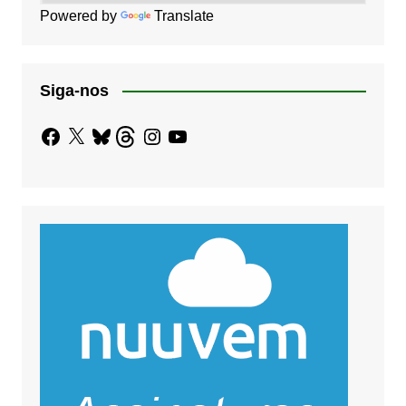
Powered by
Translate
Siga-nos
Facebook
X
Bluesky
Threads
Instagram
YouTube