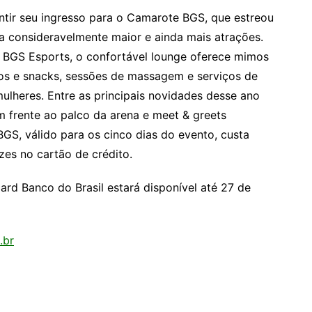
tir seu ingresso para o Camarote BGS, que estreou
consideravelmente maior e ainda mais atrações.
da BGS Esports, o confortável lounge oferece mimos
cos e snacks, sessões de massagem e serviços de
ulheres. Entre as principais novidades desse ano
em frente ao palco da arena e meet & greets
S, válido para os cinco dias do evento, custa
es no cartão de crédito.
ard Banco do Brasil estará disponível até 27 de
.br