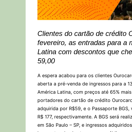
Clientes do cartão de crédito 
fevereiro, as entradas para a
Latina com descontos que che
59,00
A espera acabou para os clientes Ourocard
aberta a pré-venda de ingressos para a 1
América Latina, com preços até 65% mais 
portadores do cartão de crédito Ourocard,
adquirida por R$59, e o Passaporte BGS, v
R$ 177, respectivamente. A BGS será reali
em São Paulo – SP, e ingressos adquirido