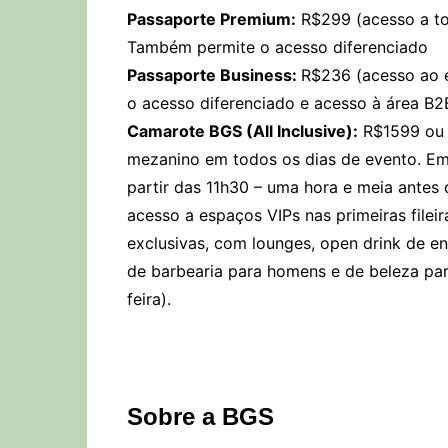
Passaporte Premium:
R$299 (acesso a tod
Também permite o acesso diferenciado
Passaporte Business:
R$236 (acesso ao e
o acesso diferenciado e acesso à área B2
Camarote BGS (All Inclusive):
R$1599 ou 6
mezanino em todos os dias de evento. Em 8
partir das 11h30 – uma hora e meia antes d
acesso a espaços VIPs nas primeiras filei
exclusivas, com lounges, open drink de e
de barbearia para homens e de beleza pa
feira).
Sobre a BGS