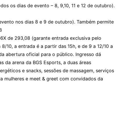
os os dias de evento – 8, 9,10, 11 e 12 de outubro).
vento nos dias 8 e 9 de outubro). Também permite
B
X de 293,08 (garante entrada exclusiva pelo
/10, a entrada é a partir das 15h, e de 9 a 12/10 a
a abertura oficial para o público. Ingresso dá
ras da arena da BGS Esports, a duas áreas
nergéticos e snacks, sessões de massagem, serviços
ra mulheres e meet & greet com convidados da