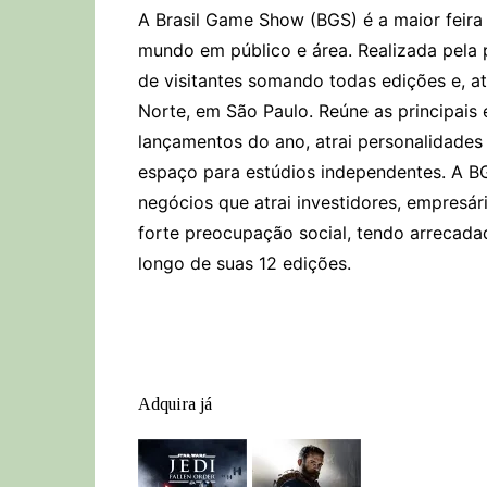
A Brasil Game Show (BGS) é a maior feir
mundo em público e área. Realizada pela 
de visitantes somando todas edições e, a
Norte, em São Paulo. Reúne as principai
lançamentos do ano, atrai personalidades 
espaço para estúdios independentes. A 
negócios que atrai investidores, empresá
forte preocupação social, tendo arrecad
longo de suas 12 edições.
Adquira já