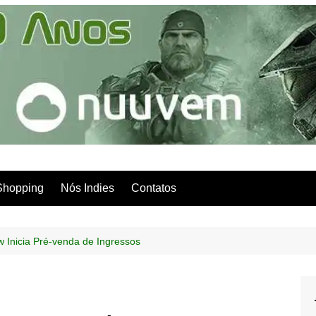
Shopping
Nós Indies
Contatos
 Inicia Pré-venda de Ingressos