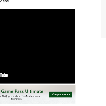
geral.