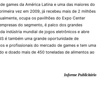
a de games da América Latina e uma das maiores do
primeira vez em 2009, já recebeu mais de 2 milhões
tualmente, ocupa os pavilhões do Expo Center
s empresas do segmento, é palco dos grandes
da indústria mundial de jogos eletrônicos e abre
BGS é também uma grande oportunidade de
rios e profissionais do mercado de games e tem uma
ado e doado mais de 450 toneladas de alimentos ao
Informe Publicitário