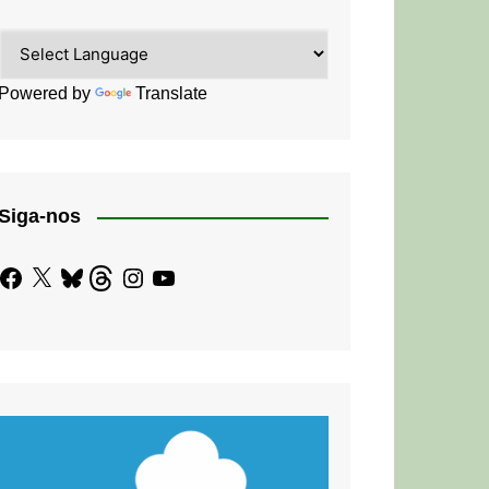
Powered by
Translate
Siga-nos
Facebook
X
Bluesky
Threads
Instagram
YouTube