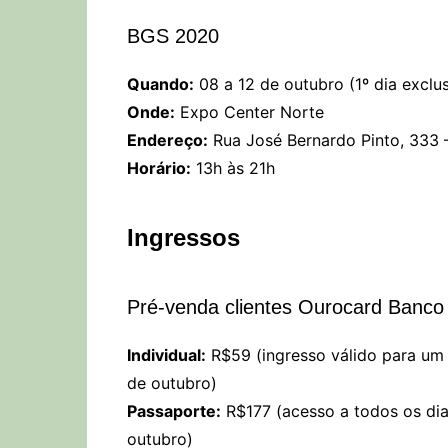
BGS 2020
Quando:
08 a 12 de outubro (1º dia exclu
Onde:
Expo Center Norte
Endereço:
Rua José Bernardo Pinto, 333 –
Horário:
13h às 21h
Ingressos
Pré-venda clientes Ourocard Banco 
Individual:
R$59 (ingresso válido para um d
de outubro)
Passaporte:
R$177 (acesso a todos os dias
outubro)