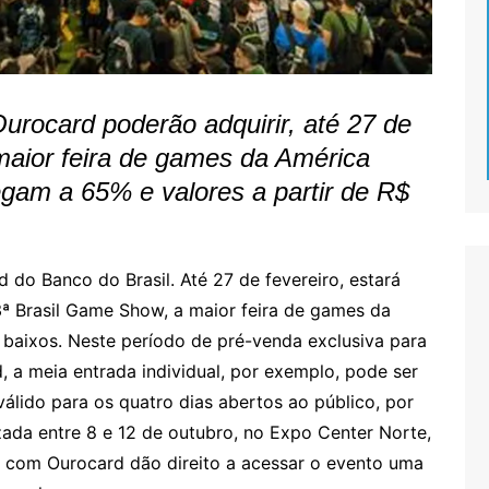
Ourocard poderão adquirir, até 27 de
 maior feira de games da América
gam a 65% e valores a partir de R$
 do Banco do Brasil. Até 27 de fevereiro, estará
3ª Brasil Game Show, a maior feira de games da
baixos. Neste período de pré-venda exclusiva para
 a meia entrada individual, por exemplo, pode ser
álido para os quatro dias abertos ao público, por
zada entre 8 e 12 de outubro, no Expo Center Norte,
s com Ourocard dão direito a acessar o evento uma