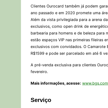
Clientes Ourocard também já podem garan
ano passado e em 2020 promete uma área 
Além da vista privilegiada para a arena 
exclusivos, como open drink de energéti
barbearia para homens e de beleza para m
estão espaços VIP nas primeiras fileiras 
exclusivos com convidados. O Camarote BG
R$1599 e pode ser parcelado em até 6 vez
A pré-venda exclusiva para clientes Ouroc
fevereiro.
Mais informações, acesse:
www.bgs.com
Serviço