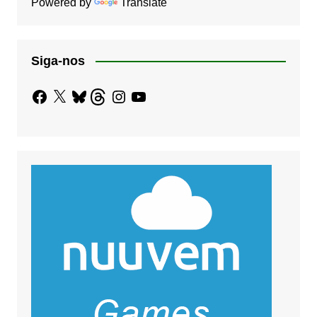
Powered by
Translate
Siga-nos
Facebook
X
Bluesky
Threads
Instagram
YouTube