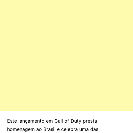
Este lançamento em Call of Duty presta
homenagem ao Brasil e celebra uma das