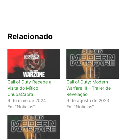
Relacionado
Call of Duty Recebe a
Call of Duty: Modern
Visita do Mítico
Warfare III – Trailer de
ChupaCabra
Revelação
6 de maio de 2024
9 de agosto de 2023
Em "Notícias"
Em "Notícias"