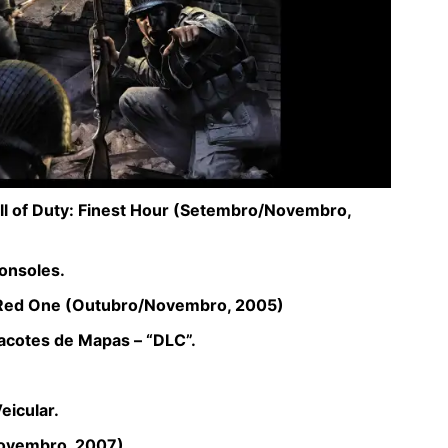
Call of Duty: Finest Hour (Setembro/Novembro,
onsoles.
Big Red One (Outubro/Novembro, 2005)
acotes de Mapas – “DLC”.
icular.
Novembro, 2007)