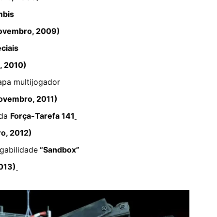
bis
Novembro, 2009)
ciais
, 2010)
pa multijogador
Novembro, 2011)
 da
Força-Tarefa 141
ro, 2012)
gabilidade
“Sandbox”
2013)