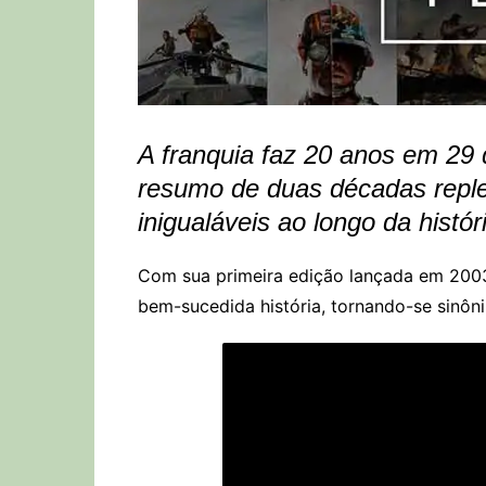
A franquia faz 20 anos em 29 
resumo de duas décadas replet
inigualáveis ao longo da histór
Com sua primeira edição lançada em 2003
bem-sucedida história, tornando-se sinô