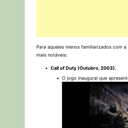
Para aqueles menos familiarizados com a h
mais notáveis:
Call of Duty (Outubro, 2003).
O jogo inaugural que aprese