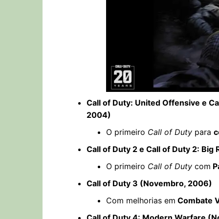
Call of Duty: United Offensive e 
2004)
O primeiro
Call of Duty
para
c
Call of Duty 2 e Call of Duty 2: 
O primeiro
Call of Duty
com
P
Call of Duty 3 (Novembro, 2006)
Com melhorias em
Combate Ve
Call of Duty 4: Modern Warfare (