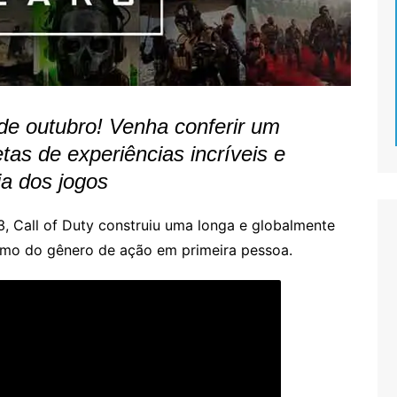
de outubro! Venha conferir um
as de experiências incríveis e
ia dos jogos
, Call of Duty construiu uma longa e globalmente
nimo do gênero de ação em primeira pessoa.