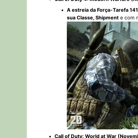
A estreia da Força-Tarefa 141
sua Classe, Shipment
e com m
Call of Duty: World at War (Novem