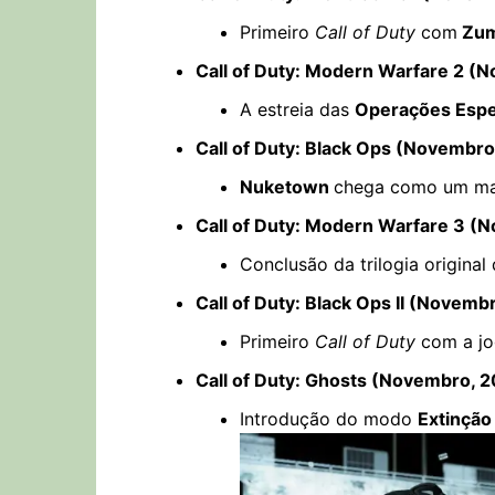
Primeiro
Call of Duty
com
Zum
Call of Duty: Modern Warfare 2 (
A estreia das
Operações Espe
Call of Duty: Black Ops (Novembro
Nuketown
chega como um ma
Call of Duty: Modern Warfare 3 (
Conclusão da trilogia original
Call of Duty: Black Ops II (Novemb
Primeiro
Call of Duty
com a jo
Call of Duty: Ghosts (Novembro, 
Introdução do modo
Extinção