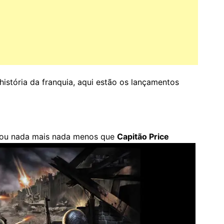
istória da franquia, aqui estão os lançamentos
ntou nada mais nada menos que
Capitão Price