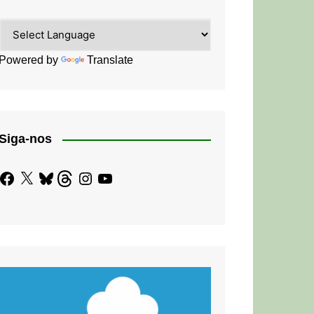
Powered by
Translate
Siga-nos
Facebook
X
Bluesky
Threads
Instagram
YouTube