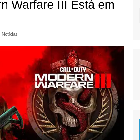
rn Warfare III Está em
Notícias