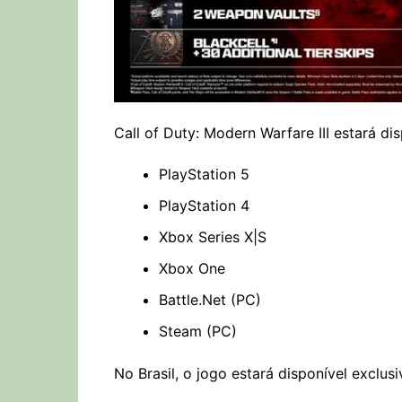
Call of Duty: Modern Warfare III estará di
PlayStation 5
PlayStation 4
Xbox Series X|S
Xbox One
Battle.Net (PC)
Steam (PC)
No Brasil, o jogo estará disponível exclus