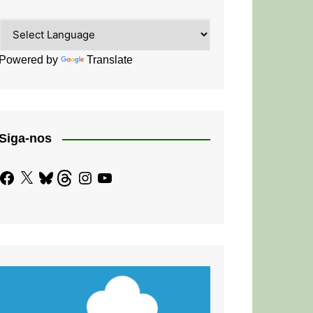
Powered by
Translate
Siga-nos
Facebook
X
Bluesky
Threads
Instagram
YouTube