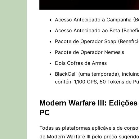
Acesso Antecipado à Campanha (Be
Acesso Antecipado ao Beta (Benefí
Pacote de Operador Soap (Benefíci
Pacote de Operador Nemesis
Dois Cofres de Armas
BlackCell (uma temporada), incluin
contém 1,100 CPS, 50 Tokens de Pu
Modern Warfare III: Ediçõe
PC
Todas as plataformas aplicáveis de cons
de Modern Warfare III pelo preço sugerido