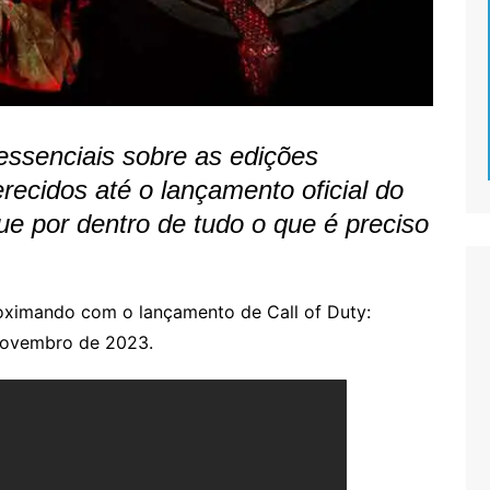
essenciais sobre as edições
erecidos até o lançamento oficial do
ue por dentro de tudo o que é preciso
roximando com o lançamento de Call of Duty:
 novembro de 2023.