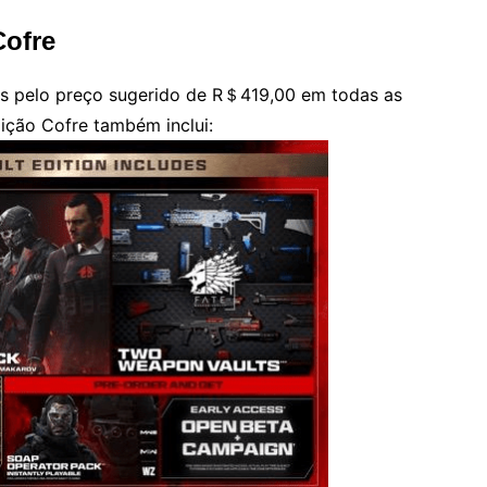
Cofre
ens pelo preço sugerido de R＄419,00 em todas as
ição Cofre também inclui: