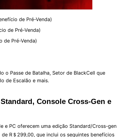
nefício de Pré-Venda)
cio de Pré-Venda)
o de Pré-Venda)
do o Passe de Batalha, Setor de BlackCell que
lo de Escalão e mais.
s Standard, Console Cross-Gen e
ole e PC oferecem uma edição Standard/Cross-gen
 de R＄299,00, que inclui os seguintes benefícios