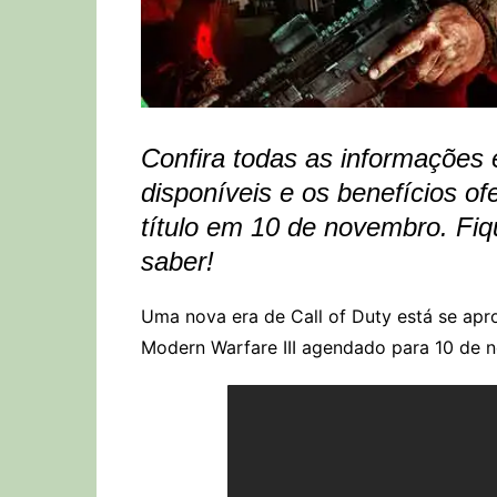
Confira todas as informações 
disponíveis e os benefícios of
título em 10 de novembro. Fiq
saber!
Uma nova era de Call of Duty está se ap
Modern Warfare III agendado para 10 de