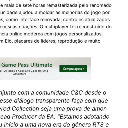
 de mais de sete horas remasterizada pelo renomado
munidade ajudou a moldar as melhorias do jogo por
s, como interface renovada, controles atualizados
m suas criações. O multiplayer foi reconstruído do
ncia online moderna com jogos personalizados,
 Elo, placares de líderes, reprodução e muito
onjunto com a comunidade C&C desde o
 esse diálogo transparente faça com que
ed Collection
seja uma prova de amor
, Lead Producer da EA. “Estamos adotando
eu início a uma nova era do gênero RTS e