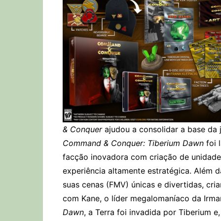
& Conquer
ajudou a consolidar a base da 
Command & Conquer: Tiberium Dawn
foi 
facção inovadora com criação de unidades
experiência altamente estratégica. Além da
suas cenas (FMV) únicas e divertidas, cr
com Kane, o líder megalomaníaco da Ir
Dawn
, a Terra foi invadida por Tiberium 