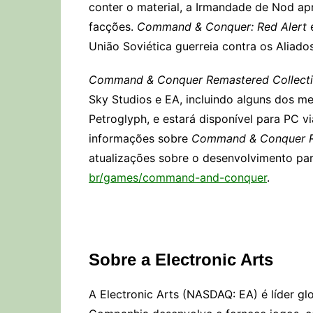
conter o material, a Irmandade de Nod ap
facções.
Command & Conquer: Red Alert
é
União Soviética guerreia contra os Aliado
Command & Conquer Remastered Collect
Sky Studios e EA, incluindo alguns dos m
Petroglyph, e estará disponível para PC v
informações sobre
Command & Conquer R
atualizações sobre o desenvolvimento pa
br/games/command-and-conquer
.
Sobre a Electronic Arts
A Electronic Arts (NASDAQ: EA) é líder glo