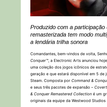
Produzido com a participação
remasterizada tem modo multip
a lendária trilha sonora
Comandantes, bem-vindos de volta, Senh
Conquer™
, a Electronic Arts anunciou hoj
uma coleção dos jogos icônicos de estrat
geração e que estará disponível em 5 de 
Steam. Composta por
Command & Conque
e seus três pacotes de expansão –
Covert
& Conquer Remastered Collection
é um gr
originais da equipe da Westwood Studios 