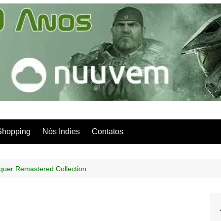
Shopping
Nós Indies
Contatos
er Remastered Collection