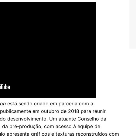
ion
está sendo criado em parceria com a
 publicamente em outubro de 2018 para reunir
 do desenvolvimento. Um atuante Conselho da
o da pré-produção, com acesso à equipe de
ulo apresenta gráficos e texturas reconstruídos com