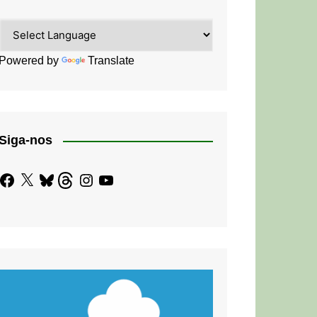
Powered by
Translate
Siga-nos
Facebook
X
Bluesky
Threads
Instagram
YouTube