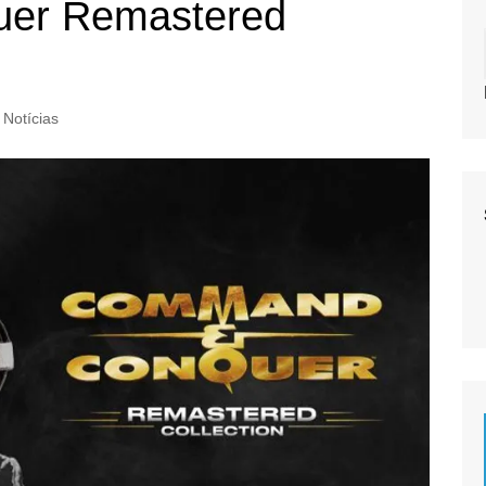
er Remastered
Notícias