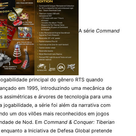
A série
Command
jogabilidade principal do gênero RTS quando
lançado em 1995, introduzindo uma mecânica de
 assimétricas e árvores de tecnologia para uma
 jogabilidade, a série foi além da narrativa com
iando um dos vilões mais reconhecidos em jogos
mandade de Nod. Em
Command & Conquer: Tiberian
e, enquanto a Iniciativa de Defesa Global pretende