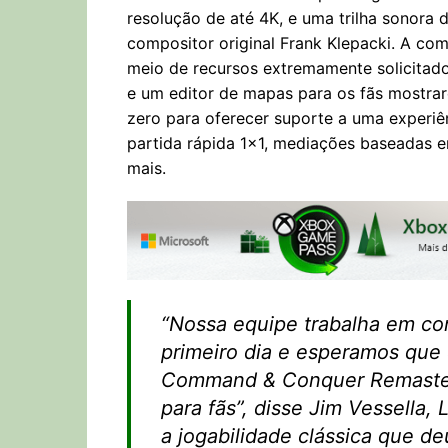
resolução de até 4K, e uma trilha sonora
compositor original Frank Klepacki. A co
meio de recursos extremamente solicitado
e um editor de mapas para os fãs mostrare
zero para oferecer suporte a uma experiê
partida rápida 1×1, mediações baseadas em
mais.
“Nossa equipe trabalha em c
primeiro dia e esperamos que
Command & Conquer Remaster
para fãs”, disse Jim Vessella
a jogabilidade clássica que d