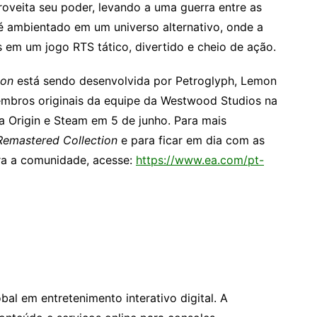
roveita seu poder, levando a uma guerra entre as
 ambientado em um universo alternativo, onde a
s em um jogo RTS tático, divertido e cheio de ação.
ion
está sendo desenvolvida por Petroglyph, Lemon
embros originais da equipe da Westwood Studios na
ia Origin e Steam em 5 de junho. Para mais
emastered Collection
e para ficar em dia com as
ra a comunidade, acesse:
https://www.ea.com/pt-
bal em entretenimento interativo digital. A