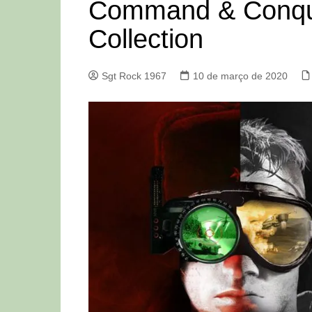
Command & Conqu
Collection
Sgt Rock 1967
10 de março de 2020