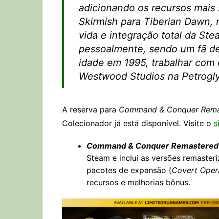
adicionando os recursos mais 
Skirmish para Tiberian Dawn, 
vida e integração total da S
pessoalmente, sendo um fã d
idade em 1995, trabalhar com
Westwood Studios na Petrogly
A reserva para
Command & Conquer Remas
Colecionador já está disponível. Visite o
s
Command & Conquer Remastered 
Steam e inclui as versões remaster
pacotes de expansão (
Covert Oper
recursos e melhorias bônus.