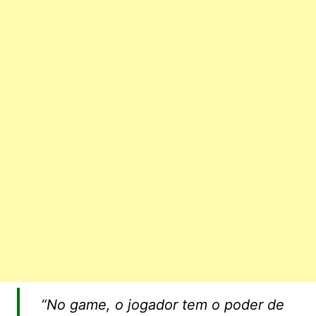
“No game, o jogador tem o poder de