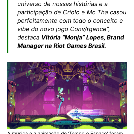
universo de nossas histórias e a
participação de Criolo e Mc Tha casou
perfeitamente com todo o conceito e
vibe do novo jogo Conv/rgence”,
destaca
Vitória “Monja” Lopes, Brand
Manager na Riot Games Brasil.
A música e a animação de ‘Tempo e Espaço’ foram