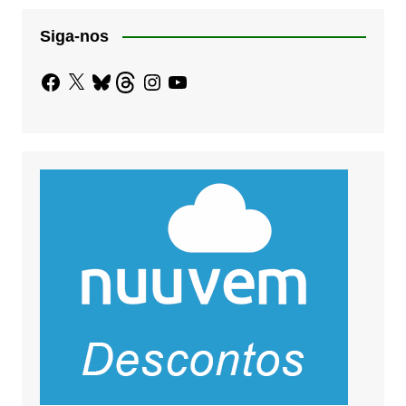
Siga-nos
Facebook
X
Bluesky
Threads
Instagram
YouTube