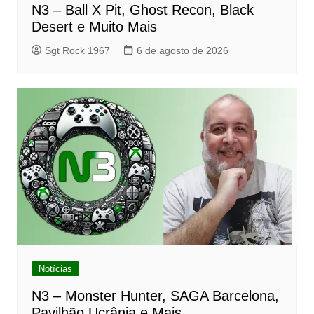
N3 – Ball X Pit, Ghost Recon, Black
Desert e Muito Mais
Sgt Rock 1967
6 de agosto de 2026
Notícias
N3 – Monster Hunter, SAGA Barcelona,
Pavilhão Ucrânia e Mais