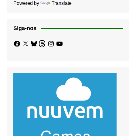
Powered by
Translate
Siga-nos
Facebook
X
Bluesky
Threads
Instagram
YouTube