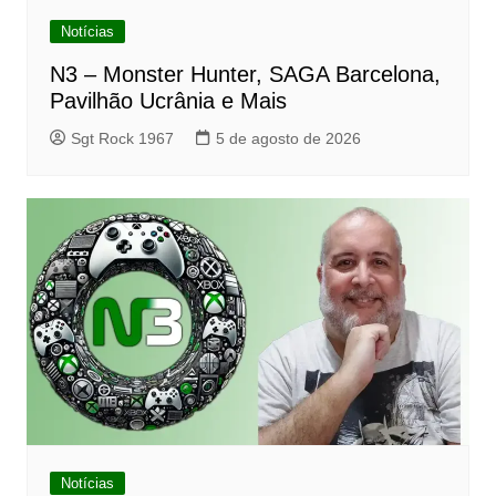
Notícias
N3 – Monster Hunter, SAGA Barcelona,
Pavilhão Ucrânia e Mais
Sgt Rock 1967
5 de agosto de 2026
Notícias