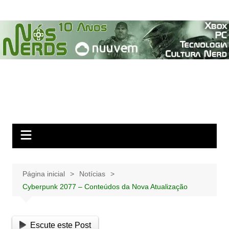
Ir
para
o
conteúdo
Página inicial
Notícias
Cyberpunk 2077 – Conteúdos da Nova Atualização
Escute este Post