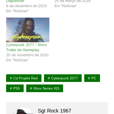
Disponível!
25 de março de 2024
6 de dezembro de 2023
Em "Notícias"
Em "Notícias"
Cyberpunk 2077 – Novo
Trailer de Gameplay
20 de novembro de 2020
Em "Notícias"
Cd Projekt Red
Cyberpunk 2077
PC
PS5
Xbox Series X|S
Sgt Rock 1967