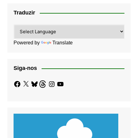
Traduzir
Powered by
Translate
Siga-nos
Facebook
X
Bluesky
Threads
Instagram
YouTube