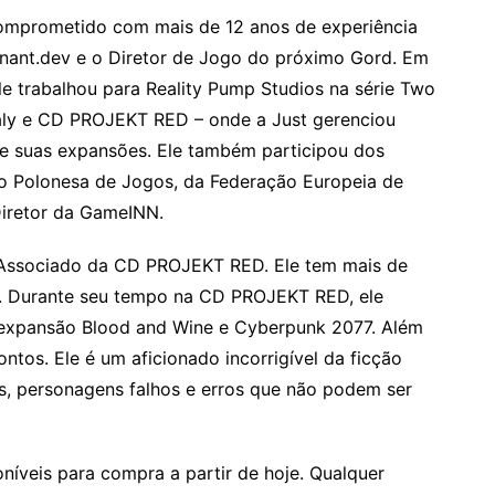
omprometido com mais de 12 anos de experiência
enant.dev e o Diretor de Jogo do próximo Gord. Em
le trabalhou para Reality Pump Studios na série Two
maly e CD PROJEKT RED – onde a Just gerenciou
 e suas expansões. Ele também participou dos
o Polonesa de Jogos, da Federação Europeia de
iretor da GameINN.
 Associado da CD PROJEKT RED. Ele tem mais de
r. Durante seu tempo na CD PROJEKT RED, ele
a expansão Blood and Wine e Cyberpunk 2077. Além
tos. Ele é um aficionado incorrigível da ficção
stes, personagens falhos e erros que não podem ser
níveis para compra a partir de hoje. Qualquer