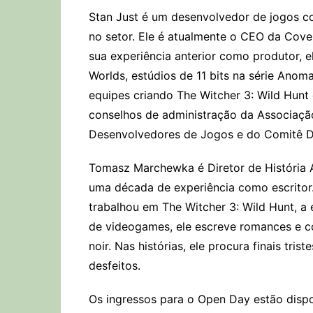
Stan Just é um desenvolvedor de jogos c
no setor. Ele é atualmente o CEO da Cov
sua experiência anterior como produtor, e
Worlds, estúdios de 11 bits na série Ano
equipes criando The Witcher 3: Wild Hunt
conselhos de administração da Associaçã
Desenvolvedores de Jogos e do Comitê D
Tomasz Marchewka é Diretor de História
uma década de experiência como escrito
trabalhou em The Witcher 3: Wild Hunt, 
de videogames, ele escreve romances e con
noir. Nas histórias, ele procura finais tri
desfeitos.
Os ingressos para o Open Day estão dispo