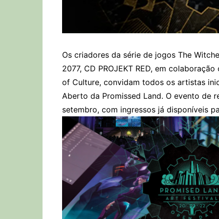
Os criadores da série de jogos The Witc
2077, CD PROJEKT RED, em colaboração co
of Culture, convidam todos os artistas inic
Aberto da Promissed Land. O evento de r
setembro, com ingressos já disponíveis p