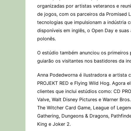
organizadas por artistas veteranos e reu
de jogos, com os parceiros da Promised 
tecnologias que impulsionam a indústria 
disponíveis em inglês, o Open Day e suas
polonês.
O estúdio também anunciou os primeiros 
guiarão os visitantes nos bastidores da ind
Anna Podedworna é ilustradora e artista 
PROJEKT RED e Flying Wild Hog. Agora ela
clientes que inclui estúdios como: CD PR
Valve, Walt Disney Pictures e Warner Bros
The Witcher Card Game, League of Legends:
Gathering, Dungeons & Dragons, Pathfinde
King e Joker 2.