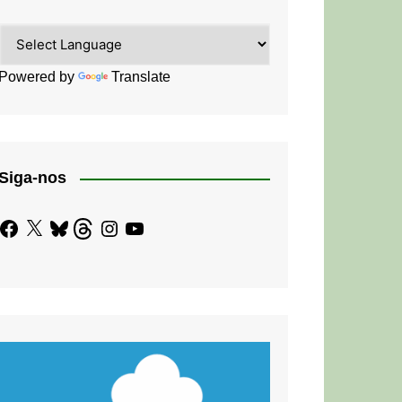
Powered by
Translate
Siga-nos
Facebook
X
Bluesky
Threads
Instagram
YouTube