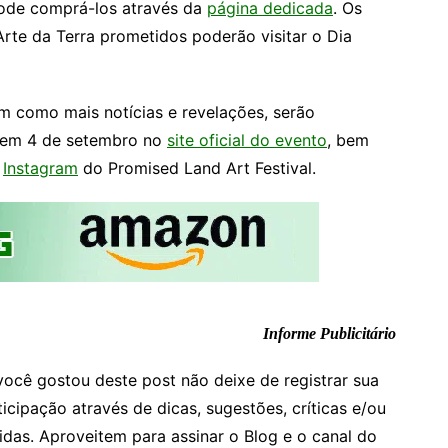
pode comprá-los através da
página dedicada
. Os
 Arte da Terra prometidos poderão visitar o Dia
 como mais notícias e revelações, serão
dem 4 de setembro no
site oficial do evento
, bem
e
Instagram
do Promised Land Art Festival.
Informe Publicitário
você gostou deste post não deixe de registrar sua
ticipação através de dicas, sugestões, críticas e/ou
idas. Aproveitem para assinar o Blog e o canal do