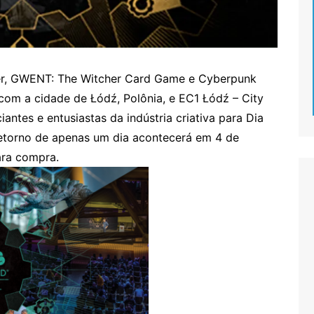
her, GWENT: The Witcher Card Game e Cyberpunk
m a cidade de Łódź, Polônia, e EC1 Łódź – City
iantes e entusiastas da indústria criativa para Dia
etorno de apenas um dia acontecerá em 4 de
ara compra.