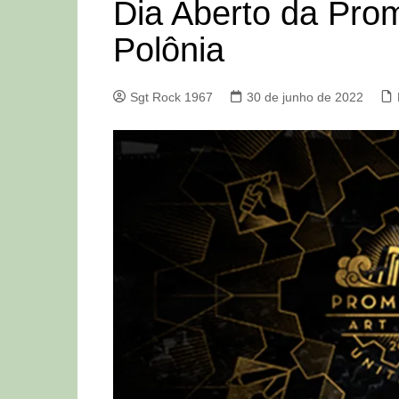
Dia Aberto da Pro
Polônia
Sgt Rock 1967
30 de junho de 2022