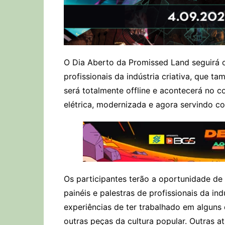
O Dia Aberto da Promissed Land seguirá o
profissionais da indústria criativa, que t
será totalmente offline e acontecerá no c
elétrica, modernizada e agora servindo co
Os participantes terão a oportunidade de p
painéis e palestras de profissionais da in
experiências de ter trabalhado em alguns
outras peças da cultura popular. Outras at