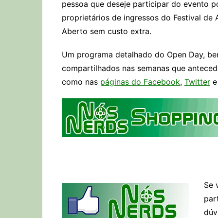
pessoa que deseje participar do evento 
proprietários de ingressos do Festival de
Aberto sem custo extra.
Um programa detalhado do Open Day, bem
compartilhados nas semanas que antece
como nas
páginas do Facebook
,
Twitter
Se 
par
dúv