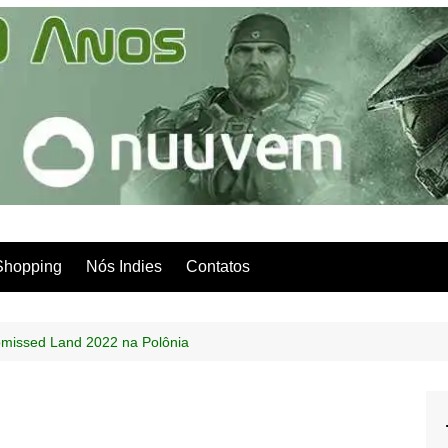
Shopping
Nós Indies
Contatos
omissed Land 2022 na Polônia