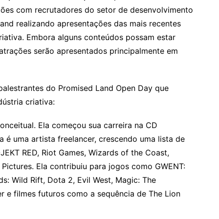
niões com recrutadores do setor de desenvolvimento
Land realizando apresentações das mais recentes
criativa. Embora alguns conteúdos possam estar
 atrações serão apresentados principalmente em
palestrantes do Promised Land Open Day que
ústria criativa:
conceitual. Ela começou sua carreira na CD
 é uma artista freelancer, crescendo uma lista de
OJEKT RED, Riot Games, Wizards of the Coast,
. Pictures. Ela contribuiu para jogos como GWENT:
 Wild Rift, Dota 2, Evil West, Magic: The
r e filmes futuros como a sequência de The Lion