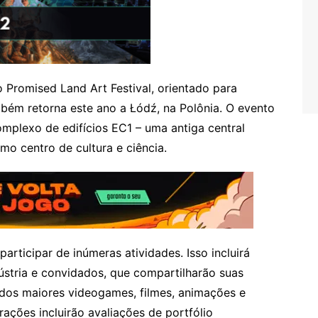
 Promised Land Art Festival, orientado para
ambém retorna este ano a Łódź, na Polônia. O evento
omplexo de edifícios EC1 – uma antiga central
mo centro de cultura e ciência.
articipar de inúmeras atividades. Isso incluirá
dústria e convidados, que compartilharão suas
 dos maiores videogames, filmes, animações e
rações incluirão avaliações de portfólio