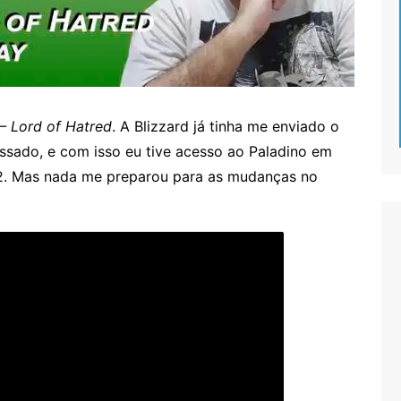
 – Lord of Hatred
. A Blizzard já tinha me enviado o
ssado, e com isso eu tive acesso ao Paladino em
12. Mas nada me preparou para as mudanças no