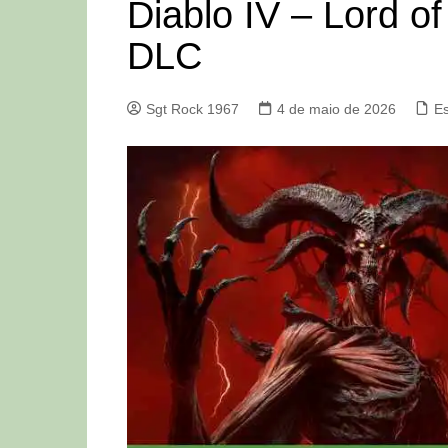
Diablo IV – Lord o
DLC
Sgt Rock 1967
4 de maio de 2026
Es