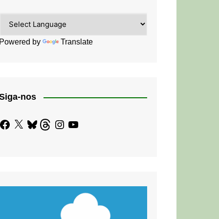
Powered by
Translate
Siga-nos
Facebook
X
Bluesky
Threads
Instagram
YouTube