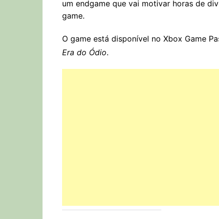
um endgame que vai motivar horas de di
game.
O game está disponível no Xbox Game Pa
Era do Ódio
.