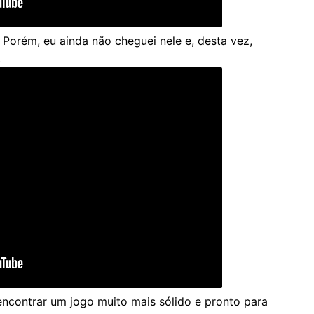
. Porém, eu ainda não cheguei nele e, desta vez,
.
ncontrar um jogo muito mais sólido e pronto para