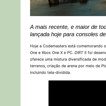
A mais recente, e maior de to
lançada hoje para consoles de
Hoje a Codemasters está comemorando 
One e Xbox One X e PC.
DIRT 5
foi desenv
oferece uma mistura diversificada de modo
terrenos, criação de arena por meio de Pl
incluindo tela-dividida
.