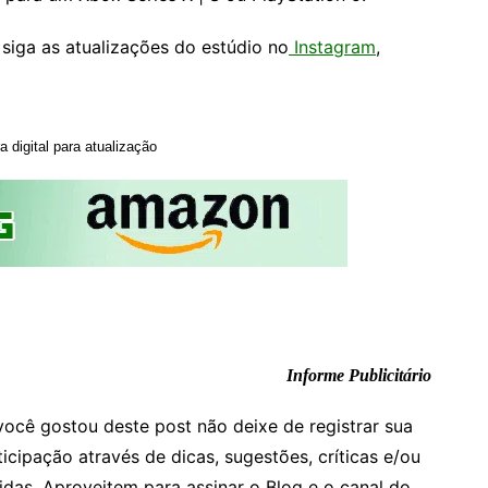
siga as atualizações do estúdio no
Instagram
,
digital para atualização
Informe Publicitário
você gostou deste post não deixe de registrar sua
ticipação através de dicas, sugestões, críticas e/ou
idas. Aproveitem para assinar o Blog e o canal do