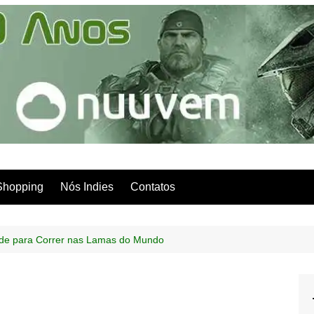
Shopping
Nós Indies
Contatos
rde para Correr nas Lamas do Mundo