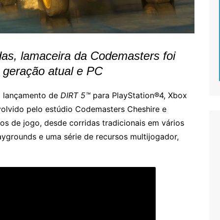
das, lamaceira da Codemasters foi
 geração atual e PC
o lançamento de
DIRT 5™
para PlayStation®4, Xbox
olvido pelo estúdio Codemasters Cheshire e
s de jogo, desde corridas tradicionais em vários
aygrounds e uma série de recursos multijogador,