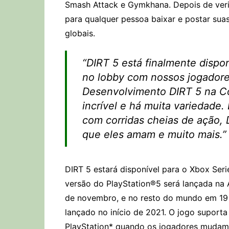
Smash Attack e Gymkhana. Depois de verif
para qualquer pessoa baixar e postar sua
globais
.
“DIRT 5 está finalmente dispo
no lobby com nossos jogadore
Desenvolvimento DIRT 5 na C
incrível e há muita variedade
com corridas cheias de ação, 
que eles amam e muito mais.”
DIRT 5
estará disponível para o Xbox Ser
versão do PlayStation®5 será lançada na 
de novembro, e no resto do mundo em 19
lançado no início de 2021. O jogo suporta
PlayStation* quando os jogadores mudam p