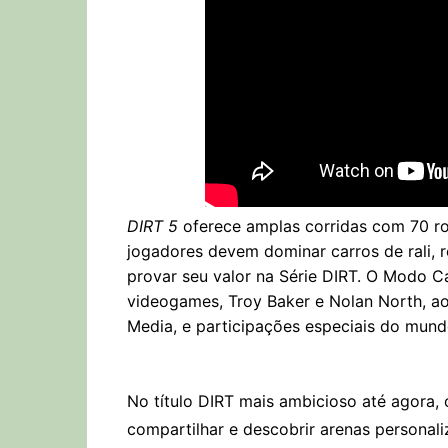
DIRT 5
oferece amplas corridas com 70 rot
jogadores devem dominar carros de rali, 
provar seu valor na Série DIRT. O Modo Ca
videogames, Troy Baker e Nolan North, 
Media, e participações especiais do mun
No título DIRT mais ambicioso até agora, 
compartilhar e descobrir arenas personali