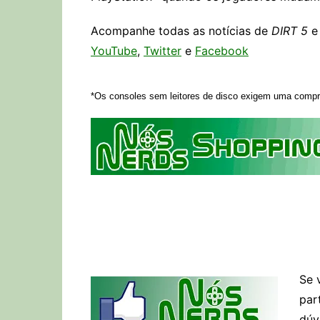
Acompanhe todas as notícias de
DIRT 5
e 
YouTube
,
Twitter
e
Facebook
*Os consoles sem leitores de disco exigem uma compra 
Se 
par
dúv