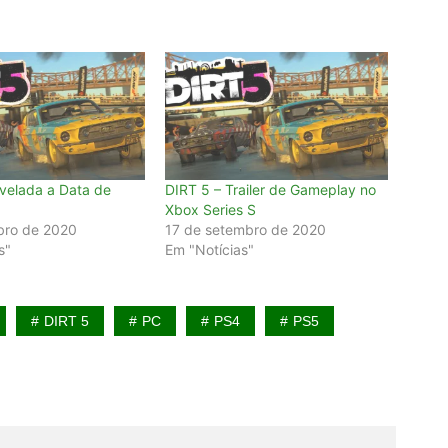
velada a Data de
DIRT 5 – Trailer de Gameplay no
Xbox Series S
bro de 2020
17 de setembro de 2020
s"
Em "Notícias"
DIRT 5
PC
PS4
PS5