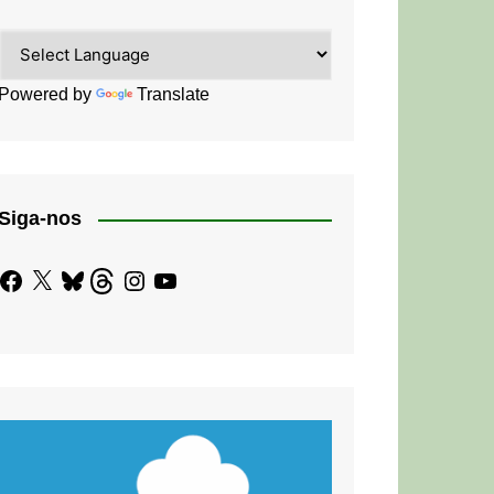
Powered by
Translate
Siga-nos
Facebook
X
Bluesky
Threads
Instagram
YouTube