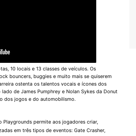
as, 10 locais e 13 classes de veículos. Os
rock bouncers, buggies e muito mais se quiserem
rreira ostenta os talentos vocais e ícones dos
ao lado de James Pumphrey e Nolan Sykes da Donut
do dos jogos e do automobilismo.
o Playgrounds permite aos jogadores criar,
zadas em três tipos de eventos: Gate Crasher,