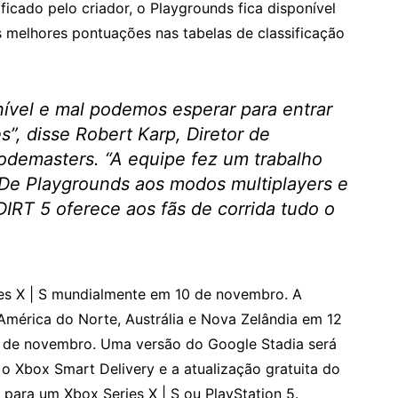
icado pelo criador, o Playgrounds fica disponível
s melhores pontuações nas tabelas de classificação
nível e mal podemos esperar para entrar
s”,
disse Robert Karp, Diretor de
odemasters.
“A equipe fez um trabalho
. De Playgrounds aos modos multiplayers e
DIRT 5 oferece aos fãs de corrida tudo o
ies X | S mundialmente em 10 de novembro. A
América do Norte, Austrália e Nova Zelândia em 12
 de novembro. Uma versão do Google Stadia será
 o Xbox Smart Delivery e a atualização gratuita do
ara um Xbox Series X | S ou PlayStation 5.