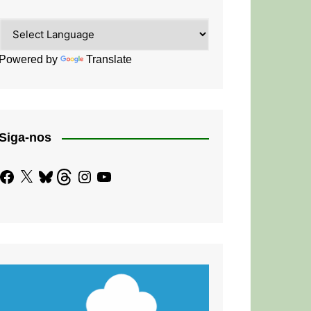
Powered by
Translate
Siga-nos
Facebook
X
Bluesky
Threads
Instagram
YouTube