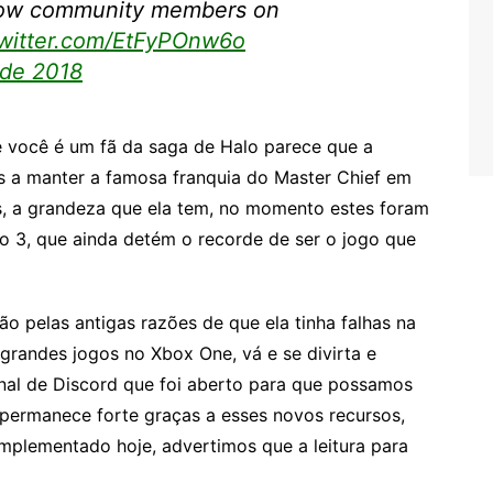
llow community members on
twitter.com/EtFyPOnw6o
 de 2018
se você é um fã da saga de Halo parece que a
os a manter a famosa franquia do Master Chief em
s, a grandeza que ela tem, no momento estes foram
lo 3, que ainda detém o recorde de ser o jogo que
o pelas antigas razões de que ela tinha falhas na
grandes jogos no Xbox One, vá e se divirta e
nal de Discord que foi aberto para que possamos
o permanece forte graças a esses novos recursos,
implementado hoje, advertimos que a leitura para