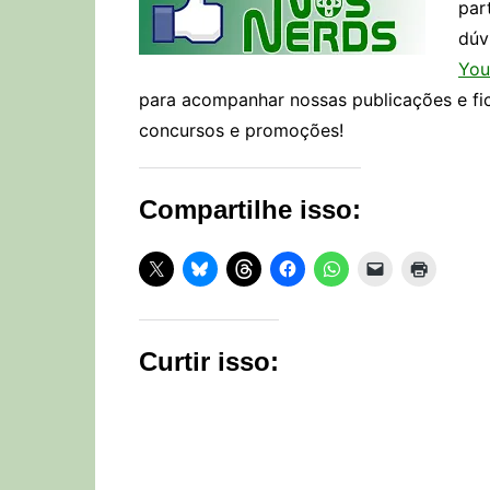
par
dúv
You
para acompanhar nossas publicações e fi
concursos e promoções!
Compartilhe isso:
Curtir isso: