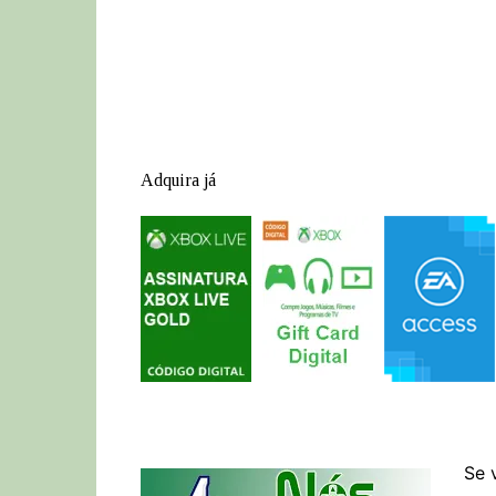
Adquira já
Se 