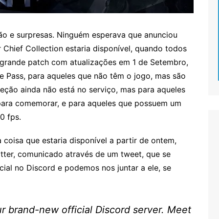
ão e surpresas. Ninguém esperava que anunciou
Chief Collection estaria disponível, quando todos
 grande patch com atualizações em 1 de Setembro,
 Pass, para aqueles que não têm o jogo, mas são
leção ainda não está no serviço, mas para aqueles
o para comemorar, e para aqueles que possuem um
0 fps.
 coisa que estaria disponível a partir de ontem,
itter, comunicado através de um tweet, que se
cial no Discord e podemos nos juntar a ele, se
r brand-new official Discord server. Meet