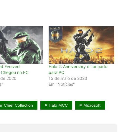
at Evolved
Halo 2: Anniversary é Lançado
y Chegou no PC
para PC
 de 2020
15 de maio de 2020
s"
Em "Notícias"
r Chief Collection
Halo MCC
Microsoft