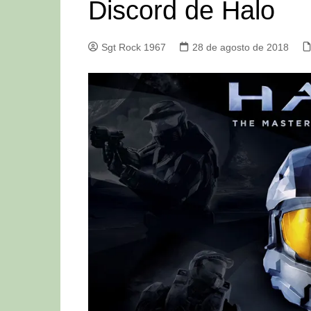
Discord de Halo
Sgt Rock 1967
28 de agosto de 2018