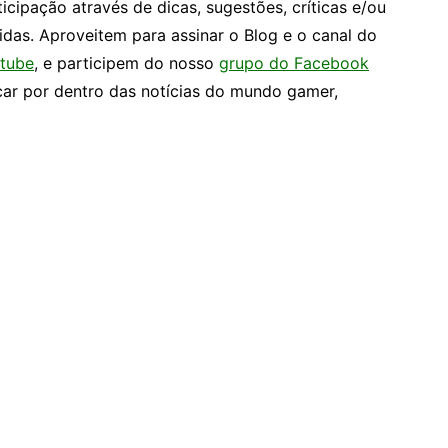
ticipação através de dicas, sugestões, críticas e/ou
idas. Aproveitem para assinar o Blog e o canal do
tube
, e participem do nosso
grupo do Facebook
car por dentro das notícias do mundo gamer,