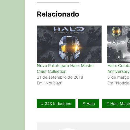
Relacionado
Novo Patch para Halo: Master
Halo: Comb
Chief Collection
Anniversar
21 de setembro de 2018
5 de março
Em "Notícias"
Em "Notícia
343 Industries
Halo
Halo Maste