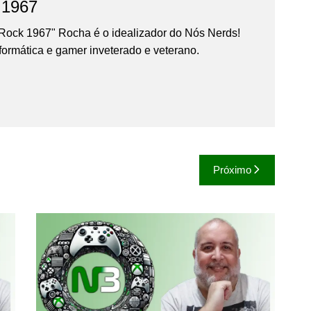
 1967
Rock 1967" Rocha é o idealizador do Nós Nerds!
formática e gamer inveterado e veterano.
Próximo