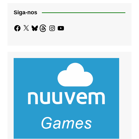
Siga-nos
Facebook
X
Bluesky
Threads
Instagram
YouTube