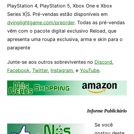
PlayStation 4, PlayStation 5, Xbox One e Xbox
Series X|S. Pré-vendas estão disponíveis em
dyinglightgame.com/preorder
. Todas as pré-vendas
vêm com o pacote digital exclusivo Reload, que
apresenta uma roupa exclusiva, arma e skin para o
parapente
Junte-se aos outros sobreviventes no
Discord
,
Facebook
,
Twitter
,
Instagram
, e
YouTube
.
Informe Publicitário
Se você
gostou deste