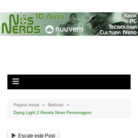
Ir
para
o
conteúdo
Página inicial
Notícias
Dying Light 2 Revela Novo Personagem
Escute este Post