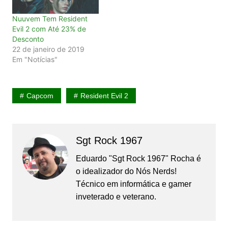
Nuuvem Tem Resident
Evil 2 com Até 23% de
Desconto
22 de janeiro de 2019
Em "Notícias"
Capcom
Resident Evil 2
Sgt Rock 1967
Eduardo "Sgt Rock 1967" Rocha é
o idealizador do Nós Nerds!
Técnico em informática e gamer
inveterado e veterano.