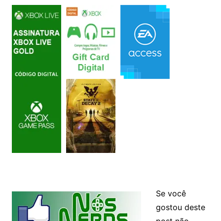
Se você
gostou deste
post não