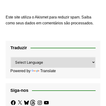
Este site utiliza o Akismet para reduzir spam.
Saiba
como seus dados em comentários são processados
.
Traduzir
Powered by
Translate
Siga-nos
Facebook
X
Bluesky
Threads
Instagram
YouTube