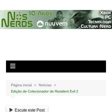
Ir
para
o
conteúdo
Página inicial
Notícias
Edição de Colecionador de Resident Evil 2
Escute este Post