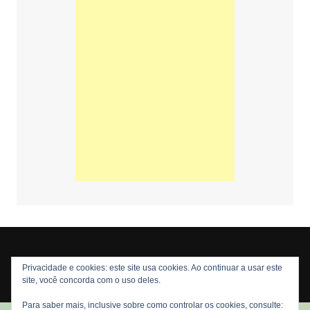
Privacidade e cookies: este site usa cookies. Ao continuar a usar este
Copyright © 2026 Nós Nerds. Todos os direitos reservados
site, você concorda com o uso deles.
Para saber mais, inclusive sobre como controlar os cookies, consulte: