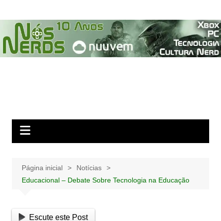
Ir
para
o
conteúdo
Página inicial
Notícias
Educacional – Debate Sobre Tecnologia na Educação
Escute este Post