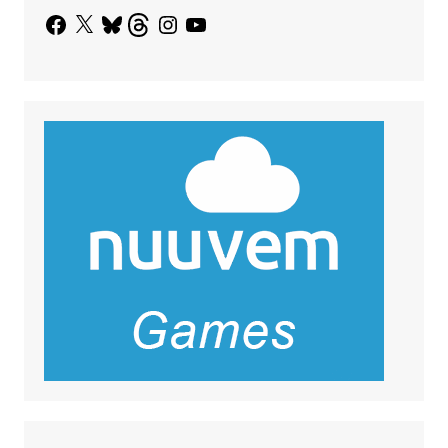
Facebook
X
Bluesky
Threads
Instagram
YouTube