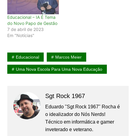
Educacional – IA É Tema
do Novo Papo de Gestão
7 de abril de 2023
Em "Notícias"
Educacional
Marcos Meier
Uma Nova Escola Para Uma Nova Educação
Sgt Rock 1967
Eduardo "Sgt Rock 1967" Rocha é
o idealizador do Nós Nerds!
Técnico em informática e gamer
inveterado e veterano.