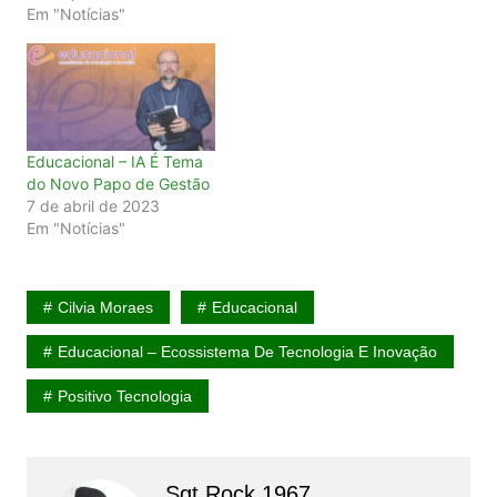
Em "Notícias"
Educacional – IA É Tema
do Novo Papo de Gestão
7 de abril de 2023
Em "Notícias"
Cilvia Moraes
Educacional
Educacional – Ecossistema De Tecnologia E Inovação
Positivo Tecnologia
Sgt Rock 1967