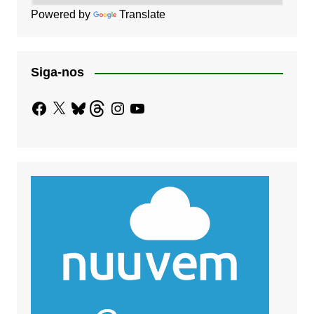
Powered by
Translate
Siga-nos
Facebook
X
Bluesky
Threads
Instagram
YouTube