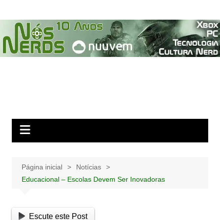
Ir
para
o
conteúdo
Página inicial
Notícias
Educacional – Escolas Devem Ser Inovadoras
Escute este Post