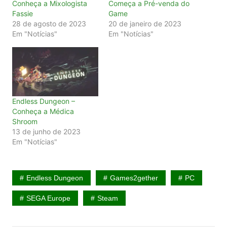
Conheça a Mixologista
Começa a Pré-venda do
Fassie
Game
28 de agosto de 2023
20 de janeiro de 2023
Em "Notícias"
Em "Notícias"
Endless Dungeon –
Conheça a Médica
Shroom
13 de junho de 2023
Em "Notícias"
Endless Dungeon
Games2gether
PC
SEGA Europe
Steam