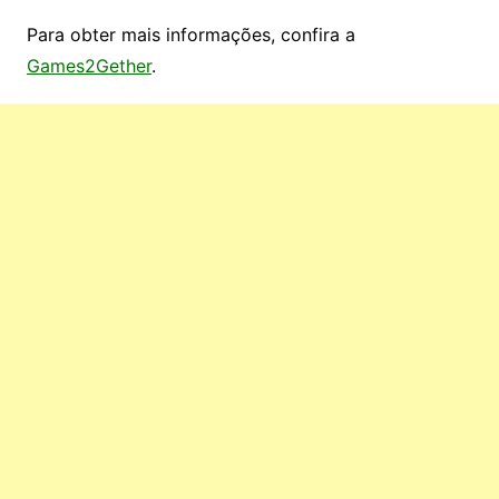
Para obter mais informações, confira a
Games2Gether
.