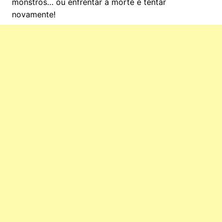
monstros… ou enfrentar a morte e tentar
novamente!