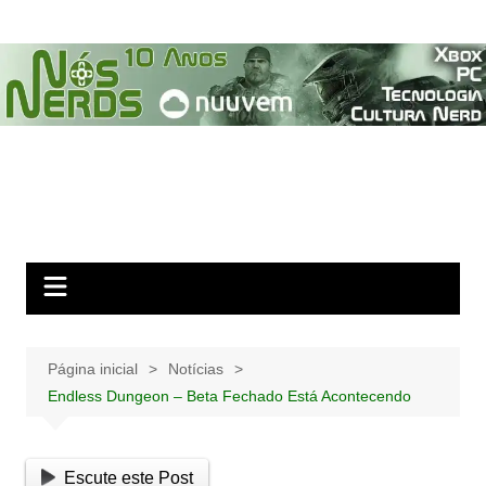
Ir
para
o
conteúdo
Página inicial
Notícias
Endless Dungeon – Beta Fechado Está Acontecendo
Escute este Post