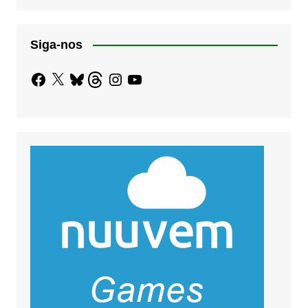
Siga-nos
Facebook
X
Bluesky
Threads
Instagram
YouTube