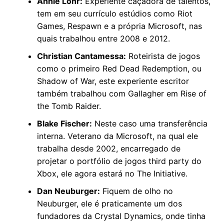
Annie Lohr:
Experiente caçadora de talentos,
tem em seu currículo estúdios como Riot
Games, Respawn e a própria Microsoft, nas
quais trabalhou entre 2008 e 2012.
Christian Cantamessa:
Roteirista de jogos
como o primeiro Red Dead Redemption, ou
Shadow of War, este experiente escritor
também trabalhou com Gallagher em Rise of
the Tomb Raider.
Blake Fischer:
Neste caso uma transferência
interna. Veterano da Microsoft, na qual ele
trabalha desde 2002, encarregado de
projetar o portfólio de jogos third party do
Xbox, ele agora estará no The Initiative.
Dan Neuburger:
Fiquem de olho no
Neuburger, ele é praticamente um dos
fundadores da Crystal Dynamics, onde tinha