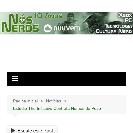
Ir
para
o
conteúdo
Página inicial
Notícias
Estúdio The Initiative Contrata Nomes de Peso
Escute este Post