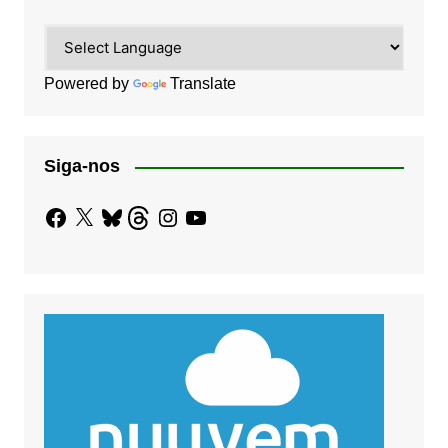
Powered by
Translate
Siga-nos
Facebook
X
Bluesky
Threads
Instagram
YouTube