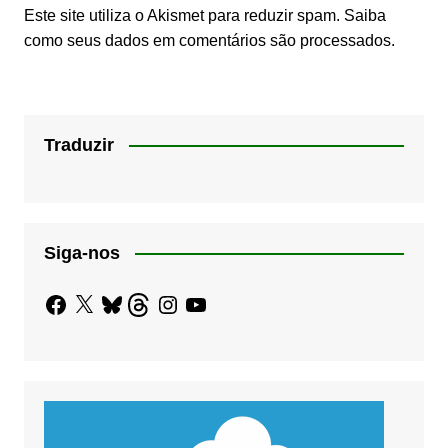
Este site utiliza o Akismet para reduzir spam.
Saiba
como seus dados em comentários são processados
.
Traduzir
Siga-nos
Facebook
X
Bluesky
Threads
Instagram
YouTube