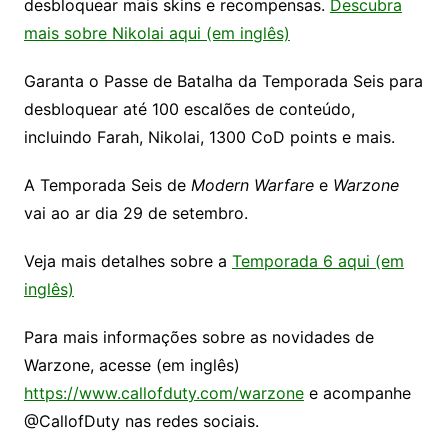
desbloquear mais skins e recompensas.
Descubra
mais sobre Nikolai aqui (em inglês)
Garanta o Passe de Batalha da Temporada Seis para
desbloquear até 100 escalões de conteúdo,
incluindo Farah, Nikolai, 1300 CoD points e mais.
A Temporada Seis de
Modern Warfare
e
Warzone
vai ao ar dia 29 de setembro.
Veja mais detalhes sobre a
Temporada 6 aqui (em
inglês)
Para mais informações sobre as novidades de
Warzone, acesse (em inglês)
https://www.callofduty.com/warzone
e acompanhe
@CallofDuty nas redes sociais.