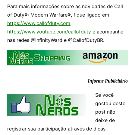
Para mais informações sobre as novidades de Call
of Duty®: Modern Warfare®, fique ligado em
https://www.callofduty.com
,
https://www.youtube.com/callofduty
e acompanhe
nas redes @InfinityWard e @CallofDutyBR.
Informe Publicitário
Se você
gostou deste
post não
deixe de
registrar sua participação através de dicas,