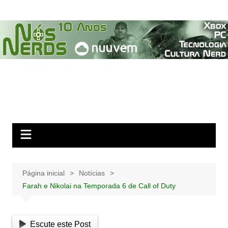
Ir
para
o
conteúdo
Página inicial
Notícias
Farah e Nikolai na Temporada 6 de Call of Duty
Escute este Post