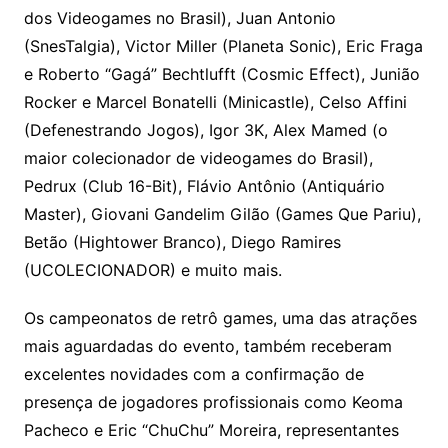
dos Videogames no Brasil), Juan Antonio
(SnesTalgia), Victor Miller (Planeta Sonic), Eric Fraga
e Roberto “Gagá” Bechtlufft (Cosmic Effect), Junião
Rocker e Marcel Bonatelli (Minicastle), Celso Affini
(Defenestrando Jogos), Igor 3K, Alex Mamed (o
maior colecionador de videogames do Brasil),
Pedrux (Club 16-Bit), Flávio Antônio (Antiquário
Master), Giovani Gandelim Gilão (Games Que Pariu),
Betão (Hightower Branco), Diego Ramires
(UCOLECIONADOR) e muito mais.
Os campeonatos de retrô games, uma das atrações
mais aguardadas do evento, também receberam
excelentes novidades com a confirmação de
presença de jogadores profissionais como Keoma
Pacheco e Eric “ChuChu” Moreira, representantes