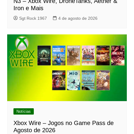
N3 – Xbox Wire, DroneTanks, Aether &
Iron e Mais
Sgt Rock 1967
4 de agosto de 2026
Notícias
Xbox Wire – Jogos no Game Pass de
Agosto de 2026