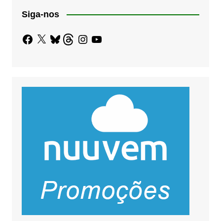
Siga-nos
Facebook
X
Bluesky
Threads
Instagram
YouTube