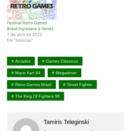
Festival Retro Games
Brasil Ingressos à Venda
7 de abril de 2022
Em "Notícias"
Arcades
Games Clássicos
Mario Kart 64
Megadriver
Retro Games Brasil
Street Fighter
The King Of Fighters 98
Tamiris Teleginski