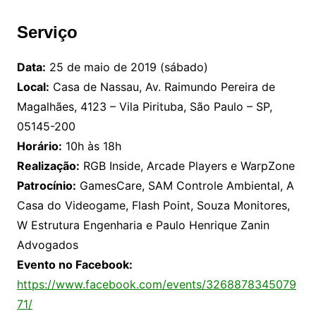
Serviço
Data:
25 de maio de 2019 (sábado)
Local:
Casa de Nassau, Av. Raimundo Pereira de
Magalhães, 4123 – Vila Pirituba, São Paulo – SP,
05145-200
Horário:
10h às 18h
Realização:
RGB Inside, Arcade Players e WarpZone
Patrocínio:
GamesCare, SAM Controle Ambiental, A
Casa do Videogame, Flash Point, Souza Monitores,
W Estrutura Engenharia e Paulo Henrique Zanin
Advogados
Evento no Facebook:
https://www.facebook.com/events/3268878345079
71/