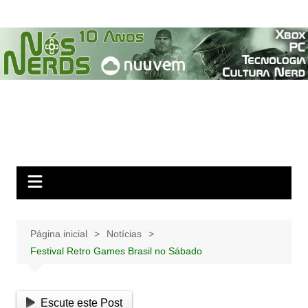
Ir
para
o
conteúdo
Página inicial
Notícias
Festival Retro Games Brasil no Sábado
Escute este Post