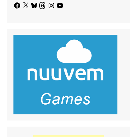
Facebook
X
Bluesky
Threads
Instagram
YouTube