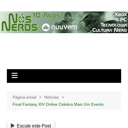
Ir
para
o
conteúdo
Página inicial
Notícias
Final Fantasy XIV Online Celebra Mais Um Evento
Escute este Post