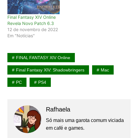
Final Fantasy XIV Online
Revela Novo Patch 6.3
12 de novembro de 2022
Em "Notícias"
FINAL FANTASY XIV Online
Final Fantasy XIV: Shadowbringers
Mac
PC
PS4
Rafhaela
Só mais uma garota comum viciada
em café e games.