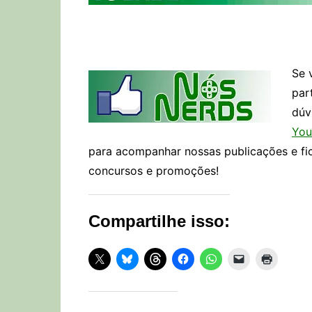
Se 
par
dúv
You
para acompanhar nossas publicações e fi
concursos e promoções!
Compartilhe isso: