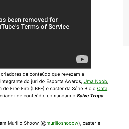
s criadores de conteúdo que revezam a
 integrante do júri do Esports Awards,
Uma Noob
,
a de Free Fire (LBFF) e caster da Série B e o
Cafa
,
 criador de conteúdo, comandam o
Salve Tropa
.
ram Murillo Shoow (@
murilloshooow
), caster e