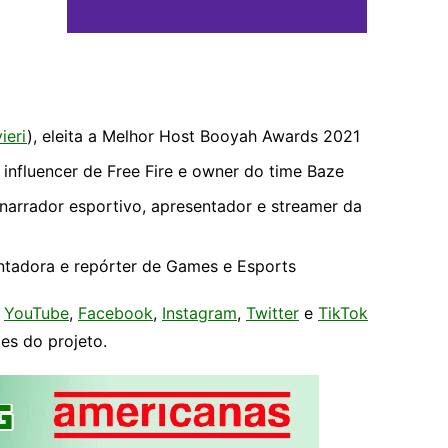
ieri
), eleita a Melhor Host Booyah Awards 2021
, influencer de Free Fire e owner do time Baze
 narrador esportivo, apresentador e streamer da
entadora e repórter de Games e Esports
,
YouTube
,
Facebook
,
Instagram
,
Twitter
e
TikTok
es do projeto.