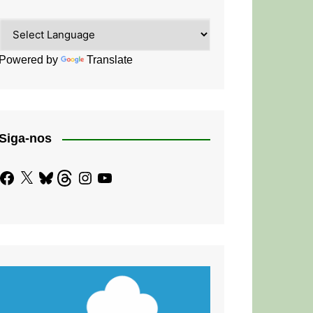
Powered by
Translate
Siga-nos
Facebook
X
Bluesky
Threads
Instagram
YouTube