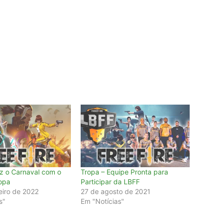
az o Carnaval com o
Tropa – Equipe Pronta para
opa
Participar da LBFF
eiro de 2022
27 de agosto de 2021
s"
Em "Notícias"