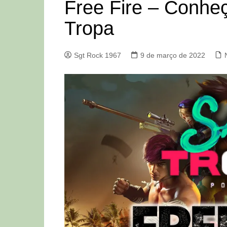
Free Fire – Conhe
Tropa
Sgt Rock 1967
9 de março de 2022