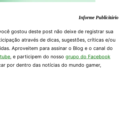
Informe Publicitário
você gostou deste post não deixe de registrar sua
ticipação através de dicas, sugestões, críticas e/ou
idas. Aproveitem para assinar o Blog e o canal do
tube
, e participem do nosso
grupo do Facebook
car por dentro das notícias do mundo gamer,