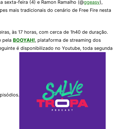
 na sexta-feira (4) e Ramon Ramalho (@
ggeasy
),
s mais tradicionais do cenário de Free Fire nesta
feiras, às 17 horas, com cerca de 1h40 de duração.
e pela
B
OOYAH!
, plataforma de streaming dos
eguinte é disponibilizado no Youtube, toda segunda
pisódios.