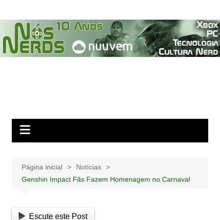
Ir
para
o
conteúdo
Página inicial
Notícias
Genshin Impact Fãs Fazem Homenagem no Carnaval
Escute este Post