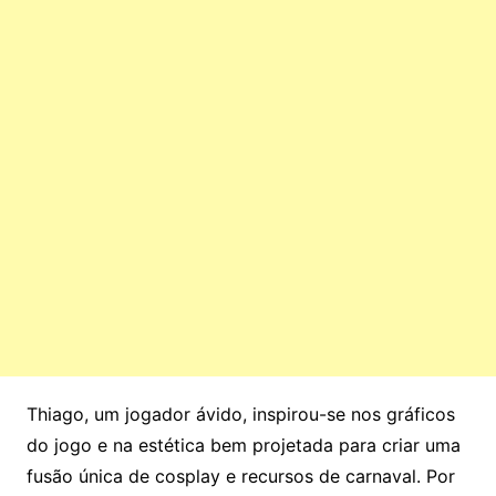
Thiago, um jogador ávido, inspirou-se nos gráficos
do jogo e na estética bem projetada para criar uma
fusão única de cosplay e recursos de carnaval. Por