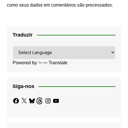
como seus dados em comentários são processados
.
Traduzir
Powered by
Translate
Siga-nos
Facebook
X
Bluesky
Threads
Instagram
YouTube