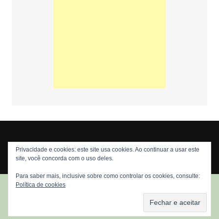
Privacidade e cookies: este site usa cookies. Ao continuar a usar este
Copyright © 2026 Nós Nerds. Todos os direitos reservados
site, você concorda com o uso deles.
Para saber mais, inclusive sobre como controlar os cookies, consulte:
Política de cookies