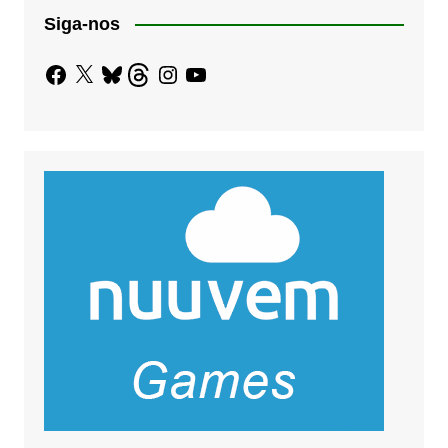
Siga-nos
Facebook
X
Bluesky
Threads
Instagram
YouTube