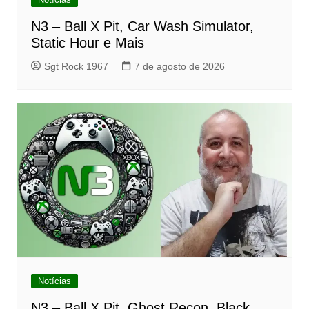
N3 – Ball X Pit, Car Wash Simulator,
Static Hour e Mais
Sgt Rock 1967
7 de agosto de 2026
Notícias
N3 – Ball X Pit, Ghost Recon, Black