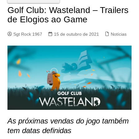
Golf Club: Wasteland – Trailers
de Elogios ao Game
Sgt Rock 1967
15 de outubro de 2021
Notícias
As próximas vendas do jogo também
tem datas definidas