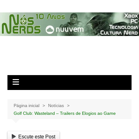
Ir
para
o
conteúdo
Página inicial
Notícias
Golf Club: Wasteland – Trailers de Elogios ao Game
Escute este Post