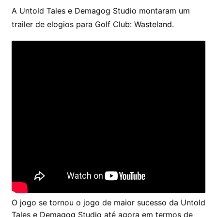
A Untold Tales e Demagog Studio montaram um
trailer de elogios para Golf Club: Wasteland.
O jogo se tornou o jogo de maior sucesso da Untold
Tales e Demagog Studio até agora em termos de