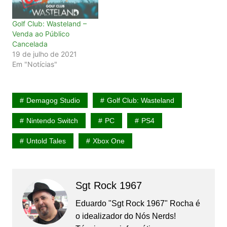
Golf Club: Wasteland –
Venda ao Público
Cancelada
19 de julho de 2021
Em "Notícias"
Demagog Studio
Golf Club: Wasteland
Nintendo Switch
PC
PS4
Untold Tales
Xbox One
Sgt Rock 1967
Eduardo "Sgt Rock 1967" Rocha é
o idealizador do Nós Nerds!