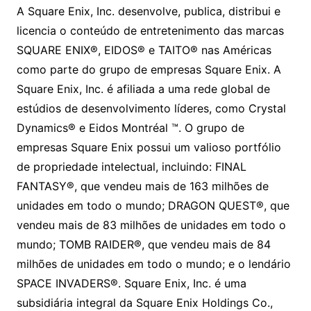
A Square Enix, Inc. desenvolve, publica, distribui e
licencia o conteúdo de entretenimento das marcas
SQUARE ENIX®, EIDOS® e TAITO® nas Américas
como parte do grupo de empresas Square Enix. A
Square Enix, Inc. é afiliada a uma rede global de
estúdios de desenvolvimento líderes, como Crystal
Dynamics® e Eidos Montréal ™. O grupo de
empresas Square Enix possui um valioso portfólio
de propriedade intelectual, incluindo: FINAL
FANTASY®, que vendeu mais de 163 milhões de
unidades em todo o mundo; DRAGON QUEST®, que
vendeu mais de 83 milhões de unidades em todo o
mundo; TOMB RAIDER®, que vendeu mais de 84
milhões de unidades em todo o mundo; e o lendário
SPACE INVADERS®. Square Enix, Inc. é uma
subsidiária integral da Square Enix Holdings Co.,