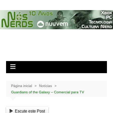
Ir
para
o
conteúdo
Página inicial
Notícias
Guardians of the Galaxy – Comercial para TV
Escute este Post