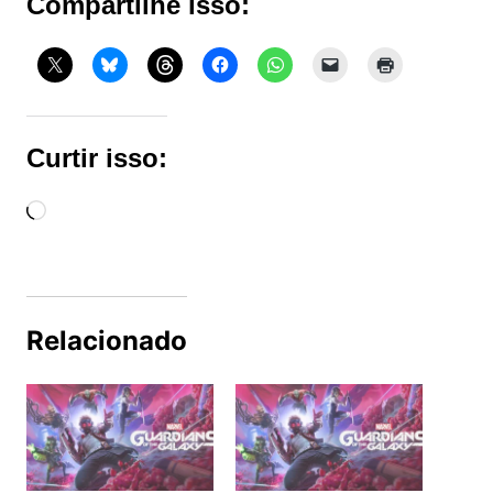
Compartilhe isso:
Curtir isso:
Carregando...
Relacionado