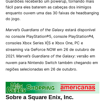
Guardiões receberão um powerup, tornando mais
fácil para eles baterem as cabeças dos inimigos
enquanto ouvem uma das 30 faixas de headbanging
do jogo.
Marvel’s Guardians of the Galaxy
estará disponível
no console PlayStation®5, console PlayStation®4,
consoles Xbox Series X|S e Xbox One, PC e
streaming via GeForce NOW em 26 de outubro de
2021.
Marvel’s Guardians of the Galaxy
: versão em
nuvem para Nintendo Switch também chegando em
regiões selecionadas em 26 de outubro.
Sobre a Square Enix, Inc.