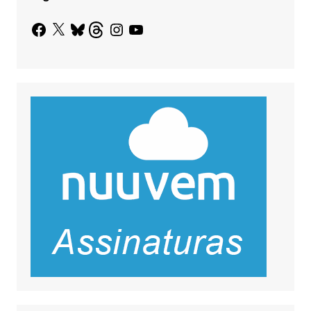
Facebook
X
Bluesky
Threads
Instagram
YouTube