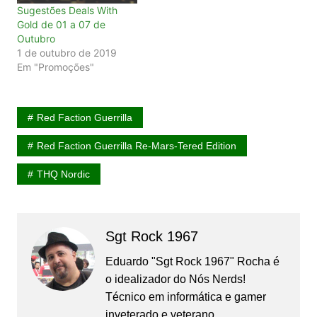
Sugestões Deals With
Gold de 01 a 07 de
Outubro
1 de outubro de 2019
Em "Promoções"
Red Faction Guerrilla
Red Faction Guerrilla Re-Mars-Tered Edition
THQ Nordic
Sgt Rock 1967
Eduardo "Sgt Rock 1967" Rocha é
o idealizador do Nós Nerds!
Técnico em informática e gamer
inveterado e veterano.