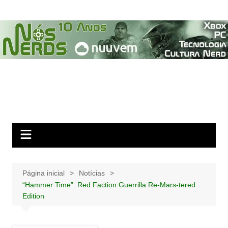
Ir
para
o
conteúdo
Página inicial
Notícias
“Hammer Time”: Red Faction Guerrilla Re-Mars-tered
Edition