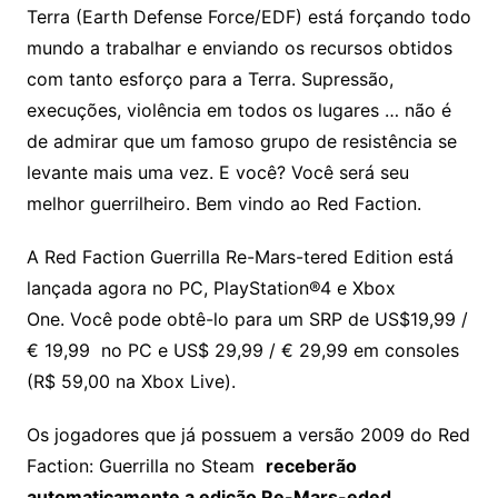
Terra (Earth Defense Force/EDF) está forçando todo
mundo a trabalhar e enviando os recursos obtidos
com tanto esforço para a Terra. Supressão,
execuções, violência em todos os lugares … não é
de admirar que um famoso grupo de resistência se
levante mais uma vez. E você? Você será seu
melhor guerrilheiro. Bem vindo ao Red Faction.
A Red Faction Guerrilla Re-Mars-tered Edition está
lançada agora no PC, PlayStation®4 e Xbox
One. Você pode obtê-lo para um SRP de US$19,99 /
€ 19,99 no PC e US$ 29,99 / € 29,99 em consoles
(R$ 59,00 na Xbox Live).
Os jogadores que já possuem a versão 2009 do Red
Faction: Guerrilla no Steam
receberão
automaticamente a edição Re-Mars-eded