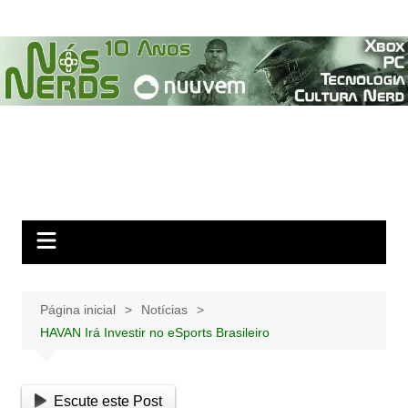
Ir
para
o
conteúdo
Página inicial
Notícias
HAVAN Irá Investir no eSports Brasileiro
Escute este Post