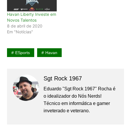
Havan Liberty Investe em
Novos Talentos
8 de abril de 2020
Em "Notícias"
ESports
Havan
Sgt Rock 1967
Eduardo "Sgt Rock 1967" Rocha é
o idealizador do Nós Nerds!
Técnico em informática e gamer
inveterado e veterano.