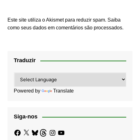
Este site utiliza o Akismet para reduzir spam.
Saiba
como seus dados em comentários são processados
.
Traduzir
Powered by
Translate
Siga-nos
Facebook
X
Bluesky
Threads
Instagram
YouTube