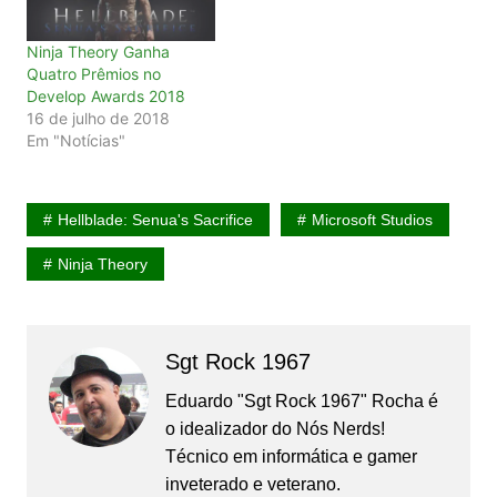
Ninja Theory Ganha
Quatro Prêmios no
Develop Awards 2018
16 de julho de 2018
Em "Notícias"
Hellblade: Senua's Sacrifice
Microsoft Studios
Ninja Theory
Sgt Rock 1967
Eduardo "Sgt Rock 1967" Rocha é
o idealizador do Nós Nerds!
Técnico em informática e gamer
inveterado e veterano.