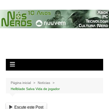
Ir
para
o
conteúdo
Página inicial
Notícias
Hellblade Salva Vida de jogador
Escute este Post