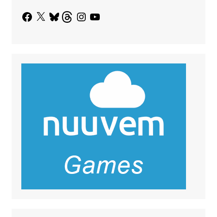
Facebook
X
Bluesky
Threads
Instagram
YouTube