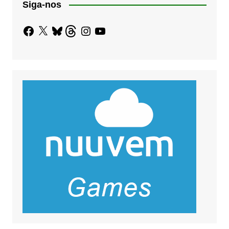
Siga-nos
Facebook
X
Bluesky
Threads
Instagram
YouTube