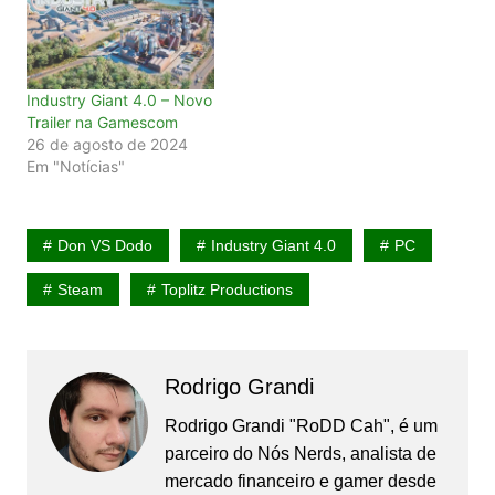
Industry Giant 4.0 – Novo
Trailer na Gamescom
26 de agosto de 2024
Em "Notícias"
Don VS Dodo
Industry Giant 4.0
PC
Steam
Toplitz Productions
Rodrigo Grandi
Rodrigo Grandi "RoDD Cah", é um
parceiro do Nós Nerds, analista de
mercado financeiro e gamer desde