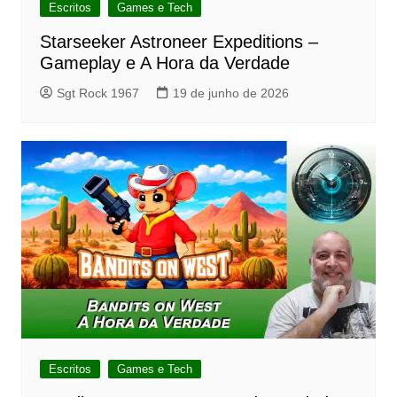
Escritos
Games e Tech
Starseeker Astroneer Expeditions –
Gameplay e A Hora da Verdade
Sgt Rock 1967
19 de junho de 2026
Escritos
Games e Tech