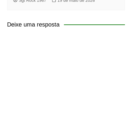
Sgt Rock 1967
19 de maio de 2026
Deixe uma resposta