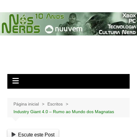
Ir
para
o
conteúdo
Página inicial
Escritos
Industry Giant 4.0 – Rumo ao Mundo dos Magnatas
Escute este Post