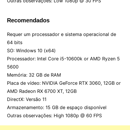
Outras observações: Low 1080p @ 30 FPS
Recomendados
Requer um processador e sistema operacional de
64 bits
SO: Windows 10 (x64)
Processador: Intel Core i5-10600k or AMD Ryzen 5
5600
Memória: 32 GB de RAM
Placa de vídeo: NVIDIA GeForce RTX 3060, 12GB or
AMD Radeon RX 6700 XT, 12GB
DirectX: Versão 11
Armazenamento: 15 GB de espaço disponível
Outras observações: High 1080p @ 60 FPS