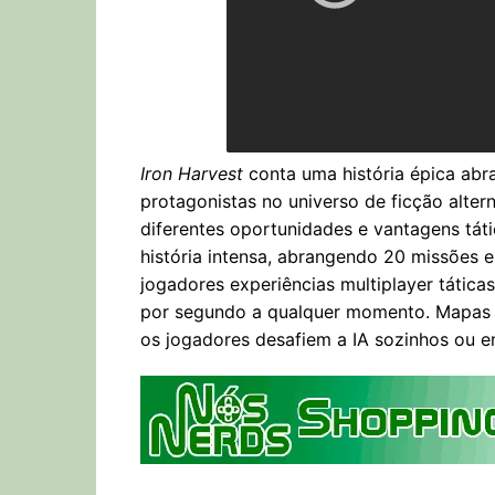
Iron Harvest
conta uma história épica abr
protagonistas no universo de ficção alter
diferentes oportunidades e vantagens tát
história intensa, abrangendo 20 missõe
jogadores experiências multiplayer táticas
por segundo a qualquer momento. Mapas a
os jogadores desafiem a IA sozinhos ou