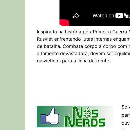
Inspirada na história pós-Primeira Guerra
Rusviet enfrentando lutas internas enqu
de batalha. Combate corpo a corpo com me
altamente devastadora, devem ser equili
rusvieticos para a linha de frente.
Se 
par
dúv