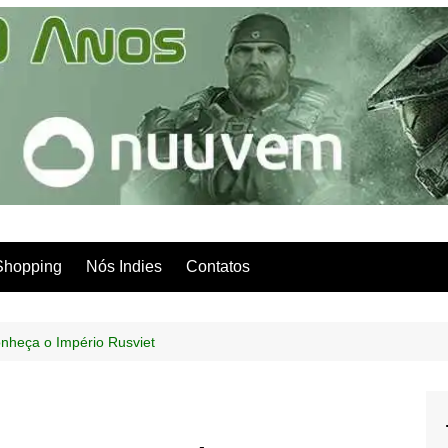
Shopping
Nós Indies
Contatos
onheça o Império Rusviet