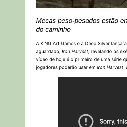
Mecas peso-pesados estão en
do caminho
A KING Art Games e a Deep Silver lançara
aguardado,
Iron Harvest
, revelando os ex
vídeo de hoje é o primeiro de uma série q
jogadores poderão usar em
Iron Harvest
,