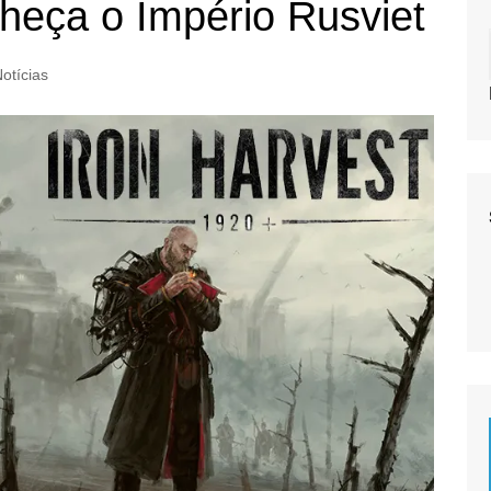
heça o Império Rusviet
otícias