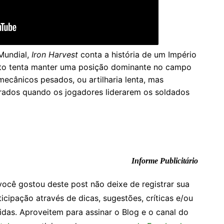
 Mundial,
Iron Harvest
conta a história de um Império
anto tenta manter uma posição dominante no campo
cânicos pesados, ou artilharia lenta, mas
brados quando os jogadores liderarem os soldados
Informe Publicitário
você gostou deste post não deixe de registrar sua
ticipação através de dicas, sugestões, críticas e/ou
idas. Aproveitem para assinar o Blog e o canal do