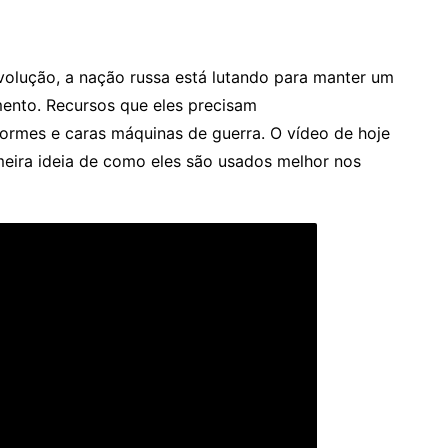
volução, a nação russa está lutando para manter um
mento. Recursos que eles precisam
ormes e caras máquinas de guerra. O vídeo de hoje
eira ideia de como eles são usados melhor nos