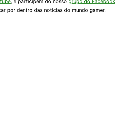
tube
, e participem do nosso
grupo do Facebook
car por dentro das notícias do mundo gamer,