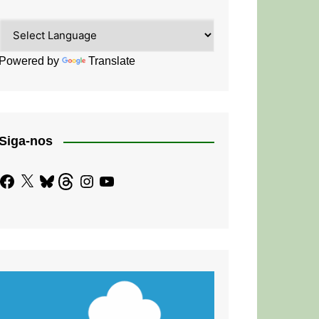
Powered by
Translate
Siga-nos
Facebook
X
Bluesky
Threads
Instagram
YouTube