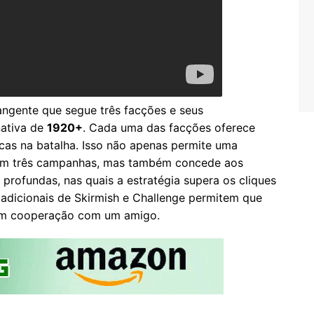
angente que segue três facções e seus
nativa de
1920+
. Cada uma das facções oferece
icas na batalha. Isso não apenas permite uma
s em três campanhas, mas também concede aos
 profundas, nas quais a estratégia supera os cliques
dicionais de Skirmish e Challenge permitem que
 em cooperação com um amigo.