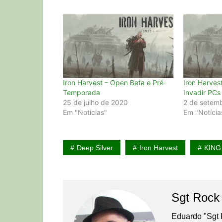
Iron Harvest – Open Beta e Pré-
Iron Harves
Temporada
Invadir PCs
25 de julho de 2020
2 de setem
Em "Notícias"
Em "Notícia
Deep Silver
Iron Harvest
KING
Sgt Rock
Eduardo "Sgt 