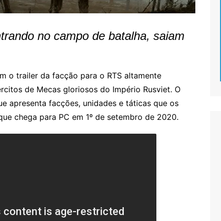
trando no campo de batalha, saiam
m o trailer da facção para o RTS altamente
ércitos de Mecas gloriosos do Império Rusviet. O
ue apresenta facções, unidades e táticas que os
 que chega para PC em 1º de setembro de 2020.