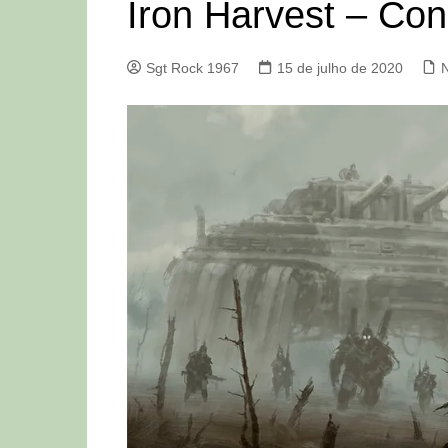
Iron Harvest – Con
Sgt Rock 1967
15 de julho de 2020
N