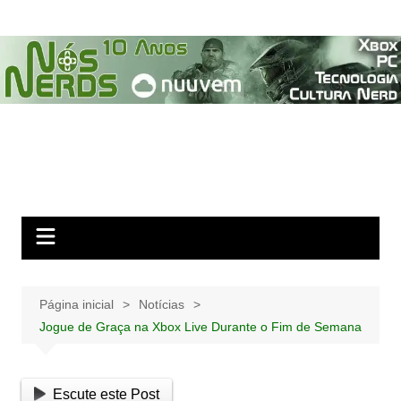
Ir
para
o
conteúdo
Página inicial
Notícias
Jogue de Graça na Xbox Live Durante o Fim de Semana
Escute este Post