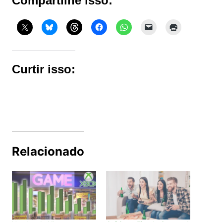
Compartilhe isso:
Curtir isso:
Relacionado