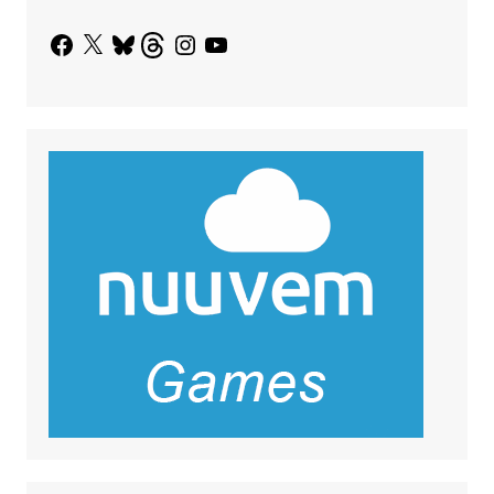
Facebook
X
Bluesky
Threads
Instagram
YouTube