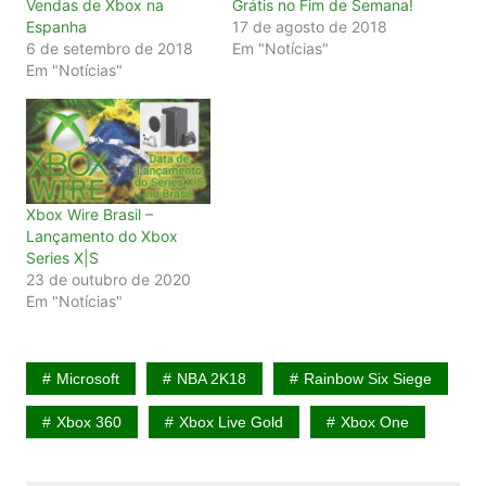
Vendas de Xbox na
Grátis no Fim de Semana!
Espanha
17 de agosto de 2018
6 de setembro de 2018
Em "Notícias"
Em "Notícias"
Xbox Wire Brasil –
Lançamento do Xbox
Series X|S
23 de outubro de 2020
Em "Notícias"
Microsoft
NBA 2K18
Rainbow Six Siege
Xbox 360
Xbox Live Gold
Xbox One