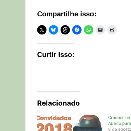
Compartilhe isso:
Curtir isso:
Relacionado
Credenciam
Aberto par
8 de agost