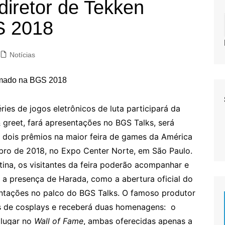
diretor de Tekken
S 2018
Notícias
ies de jogos eletrônicos de luta participará da
 greet, fará apresentações no BGS Talks, será
 dois prêmios na maior feira de games da América
ubro de 2018, no Expo Center Norte, em São Paulo.
na, os visitantes da feira poderão acompanhar e
m a presença de Harada, como a abertura oficial do
entações no palco do BGS Talks. O famoso produtor
s de cosplays e receberá duas homenagens: o
lugar no
Wall of Fame
, ambas oferecidas apenas a