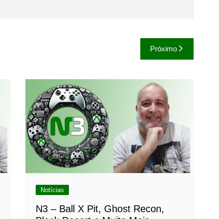
Próximo
Notícias
N3 – Ball X Pit, Ghost Recon,