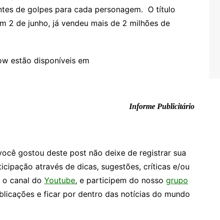
ntes de golpes para cada personagem. O título
em 2 de junho, já vendeu mais de 2 milhões de
ow estão disponíveis em
Informe Publicitário
você gostou deste post não deixe de registrar sua
ticipação através de dicas, sugestões, críticas e/ou
e o canal do
Youtube
, e participem do nosso
grupo
icações e ficar por dentro das notícias do mundo