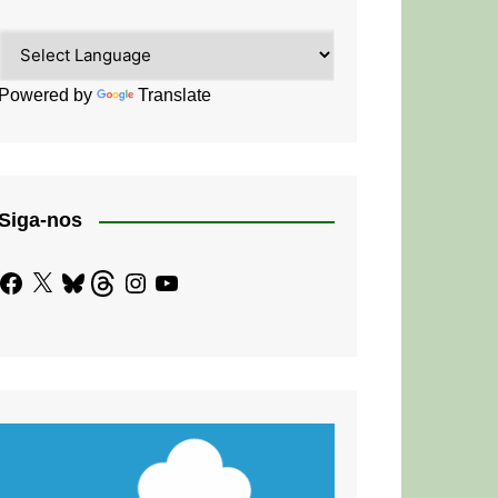
Powered by
Translate
Siga-nos
Facebook
X
Bluesky
Threads
Instagram
YouTube