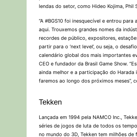
lendas do setor, como Hideo Kojima, Phil 
“A #BGS10 foi inesquecível e entrou para 
aqui. Trouxemos grandes nomes da indúst
recordes de público, expositores, estaçõ
partir para o ‘next level’, ou seja, o desaf
calendário global dos mais importantes e
CEO e fundador da Brasil Game Show. “Es
ainda melhor e a participação do Harada 
faremos ao longo dos próximos meses”, c
Tekken
Lançada em 1994 pela NAMCO Inc., Tekke
séries de jogos de luta de todos os tem
no mundo do 3D, Tekken tem milhões de fã