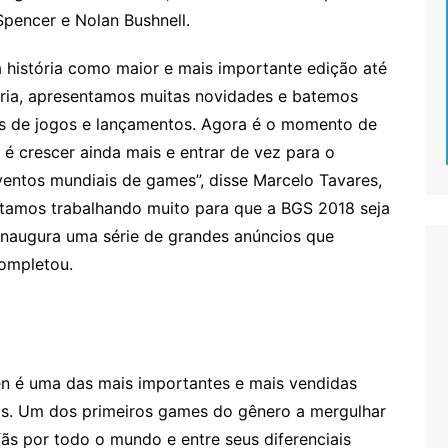
Spencer e Nolan Bushnell.
a história como maior e mais importante edição até
ria, apresentamos muitas novidades e batemos
es de jogos e lançamentos. Agora é o momento de
io é crescer ainda mais e entrar de vez para o
ventos mundiais de games”, disse Marcelo Tavares,
tamos trabalhando muito para que a BGS 2018 seja
inaugura uma série de grandes anúncios que
ompletou.
n é uma das mais importantes e mais vendidas
pos. Um dos primeiros games do gênero a mergulhar
s por todo o mundo e entre seus diferenciais