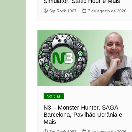
Simulator, Static Hour e Mais
Sgt Rock 1967
7 de agosto de 2026
Notícias
N3 – Monster Hunter, SAGA
Barcelona, Pavilhão Ucrânia e
Mais
Sgt Rock 1967
5 de agosto de 2026