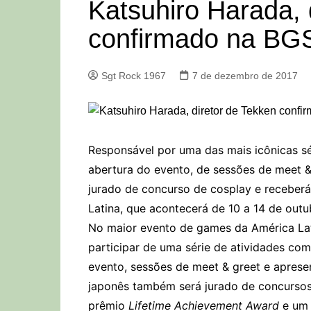
Katsuhiro Harada, 
confirmado na BG
Sgt Rock 1967
7 de dezembro de 2017
Responsável por uma das mais icônicas sér
abertura do evento, de sessões de meet &
jurado de concurso de cosplay e receberá
Latina, que acontecerá de 10 a 14 de out
No maior evento de games da América Lati
participar de uma série de atividades co
evento, sessões de meet & greet e apres
japonês também será jurado de concurso
prêmio
Lifetime Achievement Award
e um 