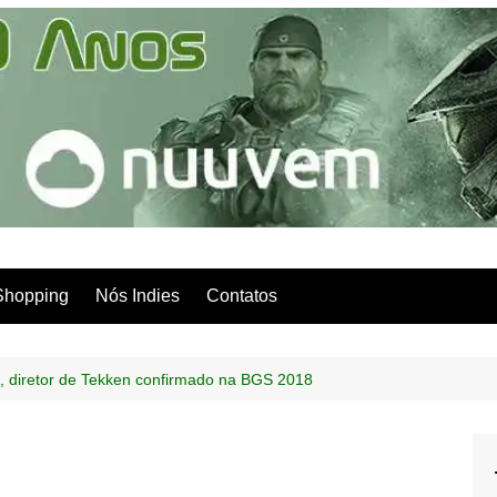
Shopping
Nós Indies
Contatos
, diretor de Tekken confirmado na BGS 2018