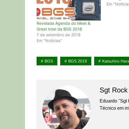
Em "Notícia
Revelada Agenda do Meet &
Greet Intel da BGS 2018
7 de setembro de 2018
Em "Notícias"
BGS
BGS 2018
Katsuhiro Har
Sgt Rock
Eduardo "Sgt 
Técnico em in