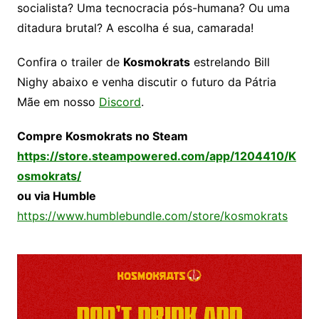
socialista? Uma tecnocracia pós-humana? Ou uma
ditadura brutal? A escolha é sua, camarada!
Confira o trailer de
Kosmokrats
estrelando Bill
Nighy abaixo e venha discutir o futuro da Pátria
Mãe em nosso
Discord
.
Compre Kosmokrats no Steam
https://store.steampowered.com/app/1204410/K
osmokrats/
ou via Humble
https://www.humblebundle.com/store/kosmokrats