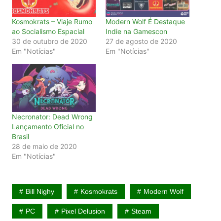
Kosmokrats – Viaje Rumo
Modern Wolf É Destaque
ao Socialismo Espacial
Indie na Gamescon
30 de outubro de 2020
27 de agosto de 2020
Em "Notícias"
Em "Notícias"
Necronator: Dead Wrong
Lançamento Oficial no
Brasil
28 de maio de 2020
Em "Notícias"
Bill Nighy
Kosmokrats
Modern Wolf
PC
Pixel Delusion
Steam