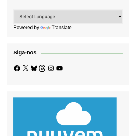
Powered by
Translate
Siga-nos
Facebook
X
Bluesky
Threads
Instagram
YouTube