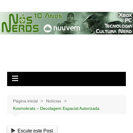
Ir
para
o
conteúdo
Página inicial
Notícias
Kosmokrats – Decolagem Espacial Autorizada
Escute este Post