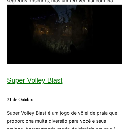
segredos obscuros, mas um terrível mal com ela.
Super Volley Blast
31 de Outubro
Super Volley Blast é um jogo de vôlei de praia que
proporciona muita diversão para você e seus
amigos. Apresentando modo de história em que 1