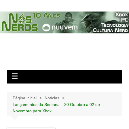
Ir
para
o
conteúdo
Página inicial
Notícias
Lançamentos da Semana – 30 Outubro a 02 de
Novembro para Xbox