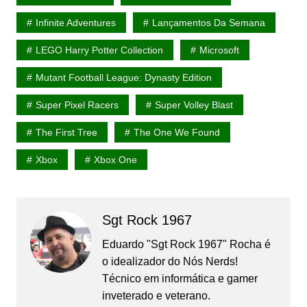
Infinite Adventures
Lançamentos Da Semana
LEGO Harry Potter Collection
Microsoft
Mutant Football League: Dynasty Edition
Super Pixel Racers
Super Volley Blast
The First Tree
The One We Found
Xbox
Xbox One
Sgt Rock 1967
Eduardo "Sgt Rock 1967" Rocha é
o idealizador do Nós Nerds!
Técnico em informática e gamer
inveterado e veterano.