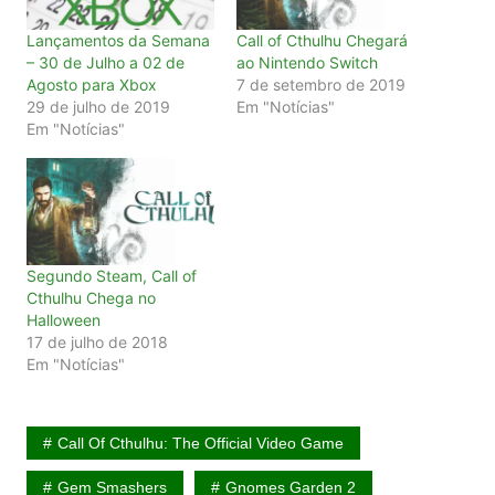
Lançamentos da Semana
Call of Cthulhu Chegará
– 30 de Julho a 02 de
ao Nintendo Switch
Agosto para Xbox
7 de setembro de 2019
29 de julho de 2019
Em "Notícias"
Em "Notícias"
Segundo Steam, Call of
Cthulhu Chega no
Halloween
17 de julho de 2018
Em "Notícias"
Call Of Cthulhu: The Official Video Game
Gem Smashers
Gnomes Garden 2