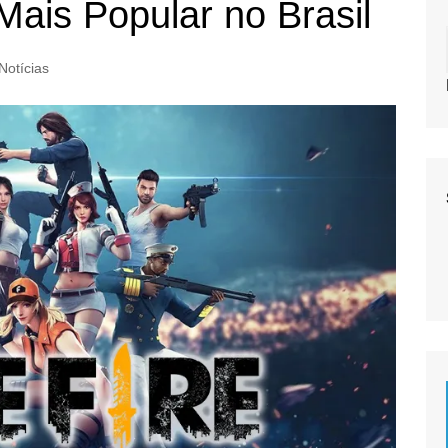
ais Popular no Brasil
Notícias