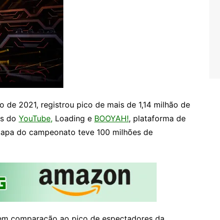
 de 2021, registrou pico de mais de 1,14 milhão de
os do
YouTube,
Loading e
BOOYAH!
, plataforma de
etapa do campeonato teve 100 milhões de
em comparação ao pico de espectadores da