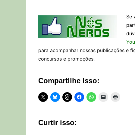
Se 
par
dúv
You
para acompanhar nossas publicações e fi
concursos e promoções!
Compartilhe isso:
Curtir isso: