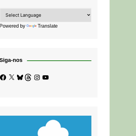
Powered by
Translate
Siga-nos
Facebook
X
Bluesky
Threads
Instagram
YouTube