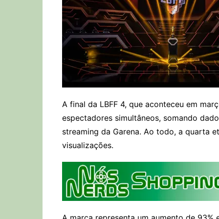
A final da LBFF 4, que aconteceu em março
espectadores simultâneos, somando dad
streaming da Garena. Ao todo, a quarta 
visualizações.
A marca representa um aumento de 93% 