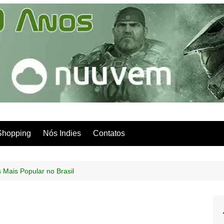
Shopping
Nós Indies
Contatos
 Mais Popular no Brasil