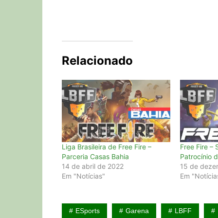
Relacionado
Liga Brasileira de Free Fire –
Free Fire –
Parceria Casas Bahia
Patrocínio 
14 de abril de 2022
15 de deze
Em "Notícias"
Em "Notícia
ESports
Garena
LBFF