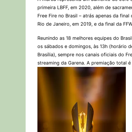
primeira LBFF, em 2020, além de sacramen
Free Fire no Brasil – atrás apenas da fina
Rio de Janeiro, em 2019, e da final da FF
Reunindo as 18 melhores equipes do Brasi
os sábados e domingos, às 13h (horário de 
Brasília), sempre nos canais oficiais do Fr
streaming da Garena. A premiação total é