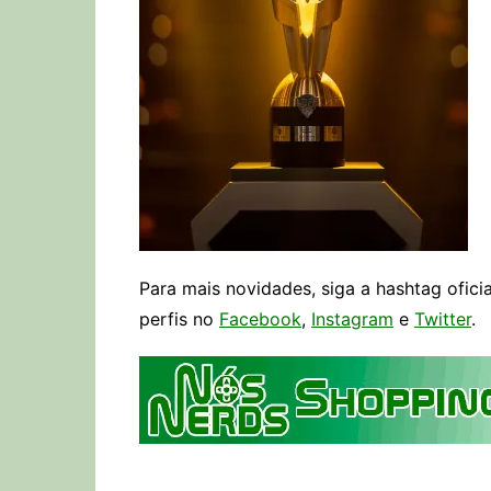
Para mais novidades, siga a hashtag ofici
perfis no
Facebook
,
Instagram
e
Twitter
.