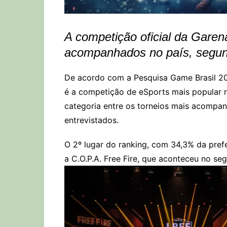
A competição oficial da Garena
acompanhados no país, s
egun
De acordo com a Pesquisa Game Brasil 2021
é a competição de eSports mais popular no 
categoria entre os torneios mais acompan
entrevistados.
O 2º lugar do ranking, com 34,3% da pref
a C.O.P.A. Free Fire, que aconteceu no se