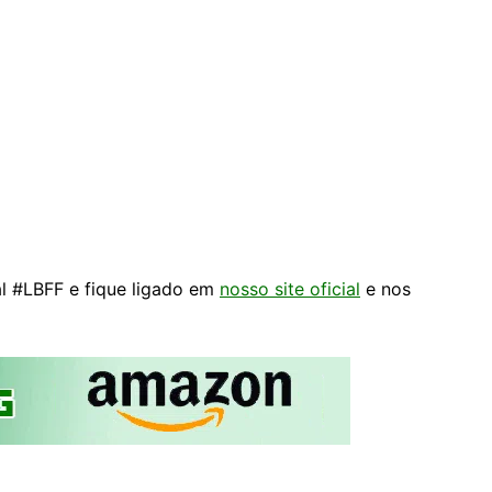
al #LBFF e fique ligado em
nosso site oficial
e nos