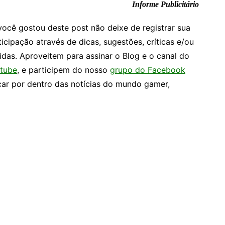
Informe Publicitário
você gostou deste post não deixe de registrar sua
ticipação através de dicas, sugestões, críticas e/ou
idas. Aproveitem para assinar o Blog e o canal do
tube
, e participem do nosso
grupo do Facebook
car por dentro das notícias do mundo gamer,