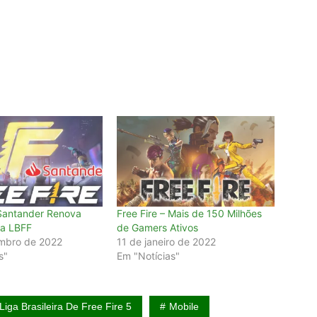
 Santander Renova
Free Fire – Mais de 150 Milhões
da LBFF
de Gamers Ativos
mbro de 2022
11 de janeiro de 2022
s"
Em "Notícias"
Liga Brasileira De Free Fire 5
Mobile