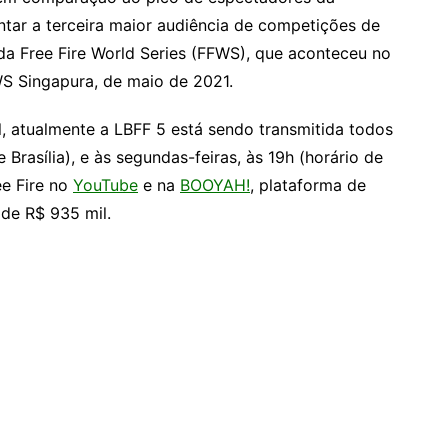
tar a terceira maior audiência de competições de
l da Free Fire World Series (FFWS), que aconteceu no
WS Singapura, de maio de 2021.
l, atualmente a LBFF 5 está sendo transmitida todos
Brasília), e às segundas-feiras, às 19h (horário de
ee Fire no
YouTube
e na
BOOYAH!
, plataforma de
 de R$ 935 mil.