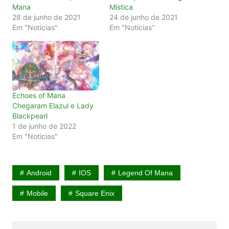
Mana
Mística
28 de junho de 2021
24 de junho de 2021
Em "Notícias"
Em "Notícias"
Echoes of Mana
Chegaram Elazul e Lady
Blackpearl
1 de junho de 2022
Em "Notícias"
Android
IOS
Legend Of Mana
Mobile
Square Enix