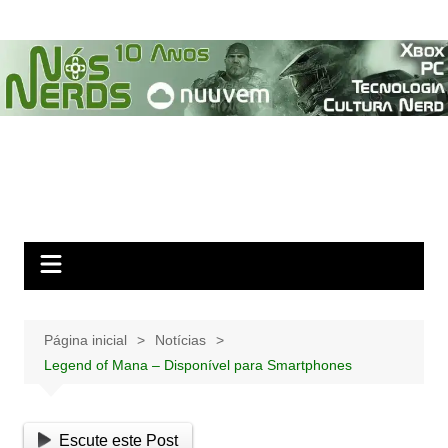
Ir
para
o
conteúdo
Página inicial
Notícias
Legend of Mana – Disponível para Smartphones
Escute este Post