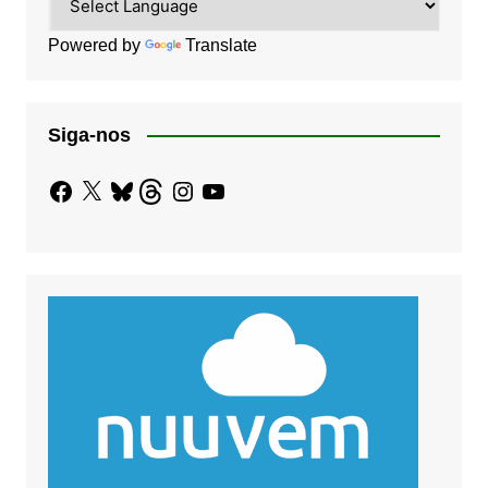
Powered by
Translate
Siga-nos
Facebook
X
Bluesky
Threads
Instagram
YouTube