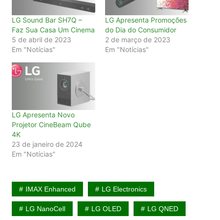
LG Sound Bar SH7Q –
LG Apresenta Promoções
Faz Sua Casa Um Cinema
do Dia do Consumidor
5 de abril de 2023
2 de março de 2023
Em "Notícias"
Em "Notícias"
LG Apresenta Novo
Projetor CineBeam Qube
4K
23 de janeiro de 2024
Em "Notícias"
IMAX Enhanced
LG Electronics
LG NanoCell
LG OLED
LG QNED