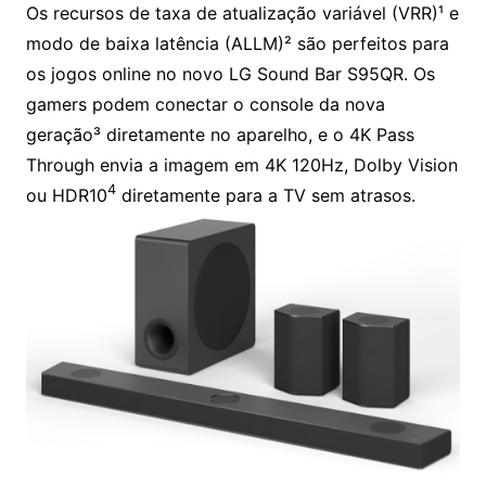
Os recursos de taxa de atualização variável (VRR)¹ e
modo de baixa latência (ALLM)² são perfeitos para
os jogos online no novo LG Sound Bar S95QR. Os
gamers podem conectar o console da nova
geração³ diretamente no aparelho, e o 4K Pass
Through envia a imagem em 4K 120Hz, Dolby Vision
4
ou HDR10
diretamente para a TV sem atrasos.