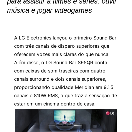
para assistir a filmes e séries, ouvir
música e jogar videogames
A LG Electronics lançou o primeiro Sound Bar
com três canais de disparo superiores que
oferecem vozes mais claras do que nunca.
Além disso, o LG Sound Bar S95QR conta
com caixas de som traseiras com quatro
canais surround e dois canais superiores,
proporcionando qualidade Meridian em 9.1.5
canais e 810W RMS, o que traz a sensação de
estar em um cinema dentro de casa.