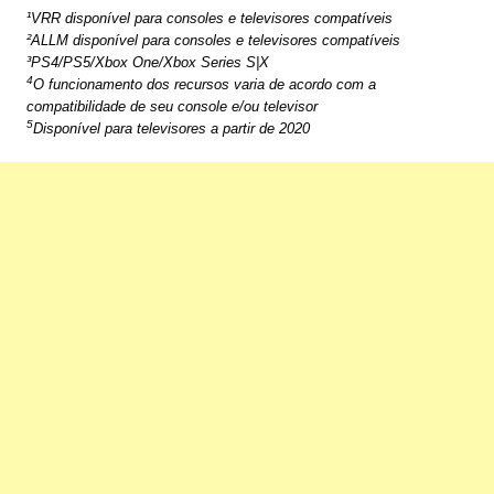
¹VRR disponível para consoles e televisores compatíveis
²ALLM disponível para consoles e televisores compatíveis
³PS4/PS5/Xbox One/Xbox Series S|X
4
O funcionamento dos recursos varia de acordo com a
compatibilidade de seu console e/ou televisor
5
Disponível para televisores a partir de 2020