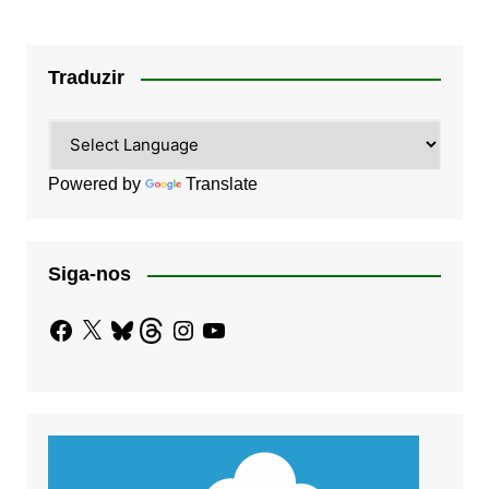
Traduzir
Powered by
Translate
Siga-nos
Facebook
X
Bluesky
Threads
Instagram
YouTube