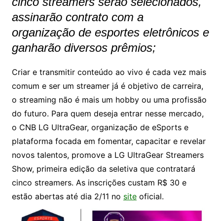
cinco streamers serão selecionados,
assinarão contrato com a
organização de esportes eletrônicos e
ganharão diversos prêmios;
Criar e transmitir conteúdo ao vivo é cada vez mais
comum e ser um streamer já é objetivo de carreira,
o streaming não é mais um hobby ou uma profissão
do futuro. Para quem deseja entrar nesse mercado,
o CNB LG UltraGear, organização de eSports e
plataforma focada em fomentar, capacitar e revelar
novos talentos, promove a LG UltraGear Streamers
Show, primeira edição da seletiva que contratará
cinco streamers. As inscrições custam R$ 30 e
estão abertas até dia 2/11 no
site
oficial.