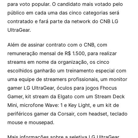
para voto popular. O candidato mais votado pelo
público em cada uma das cinco categorias será
contratado e fará parte da network do CNB LG
UltraGear.
Além de assinar contrato com o CNB, com
remuneração mensal de R$ 1.500, para realizar
streams em nome da organização, os cinco
escolhidos ganharão um treinamento especial com
uma equipe de streamers profissionais, um monitor
gamer LG UltraGear, óculos para jogos Fhocus
Gamer, kit stream da Elgato com um Stream Deck
Mini, microfone Wave: 1 e Key Light, e um kit de
periféricos gamer da Corsair, com headset, teclado
mouse e mousepad.
Mais informações sobre a seletiva LG UltraGear