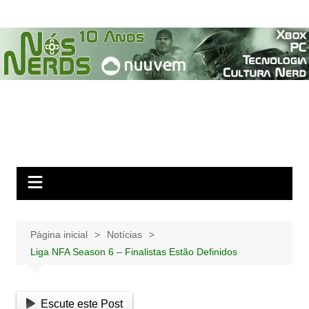
Ir
para
o
conteúdo
Página inicial
Notícias
Liga NFA Season 6 – Finalistas Estão Definidos
Escute este Post