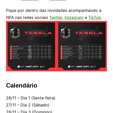
Fique por dentro das novidades acompanhando a
NFA nas redes sociais
Twitter
,
Instagram
e
TikTok
.
Calendário
26/11 – Dia 1 (Sexta-feira)
27/11 – Dia 2 (Sábado)
28/11 – Dia 3 (Domingo)