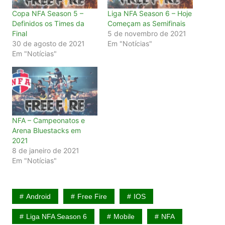
Copa NFA Season 5 –
Liga NFA Season 6 – Hoje
Definidos os Times da
Começam as Semifinais
Final
5 de novembro de 2021
30 de agosto de 2021
Em "Notícias"
Em "Notícias"
NFA – Campeonatos e
Arena Bluestacks em
2021
8 de janeiro de 2021
Em "Notícias"
Android
Free Fire
IOS
Liga NFA Season 6
Mobile
NFA