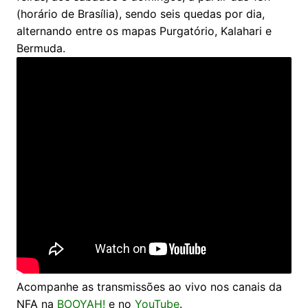
(horário de Brasília), sendo seis quedas por dia,
alternando entre os mapas Purgatório, Kalahari e
Bermuda.
Acompanhe as transmissões ao vivo nos canais da
NFA na
BOOYAH!
e no
YouTube
.