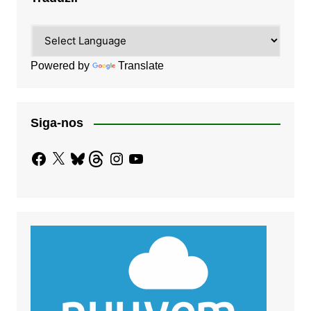
Powered by
Translate
Siga-nos
Facebook
X
Bluesky
Threads
Instagram
YouTube