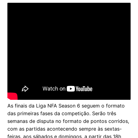
As finais da Liga NFA Season 6 seguem o formato
das primeiras fases da competição. Serão três
semanas de disputa no formato de pontos corridos,
com as partidas acontecendo sempre às sextas-
feiras, aos sábados e domingos, a partir das 18h