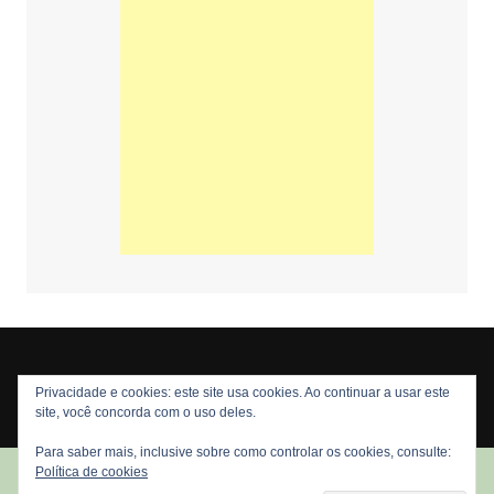
Privacidade e cookies: este site usa cookies. Ao continuar a usar este
Copyright © 2026 Nós Nerds. Todos os direitos reservados
site, você concorda com o uso deles.
Para saber mais, inclusive sobre como controlar os cookies, consulte:
Política de cookies