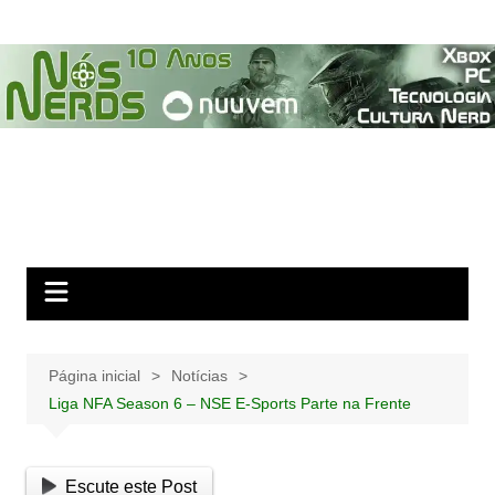
Ir
para
o
conteúdo
Página inicial
Notícias
Liga NFA Season 6 – NSE E-Sports Parte na Frente
Escute este Post