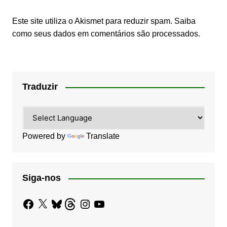
Este site utiliza o Akismet para reduzir spam.
Saiba
como seus dados em comentários são processados
.
Traduzir
Powered by
Translate
Siga-nos
Facebook
X
Bluesky
Threads
Instagram
YouTube