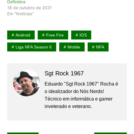
Definidos
18 de outubro de 2021
Em "Notícias"
Android
Free Fire
IOS
Liga NFA Season 6
Mobile
NFA
Sgt Rock 1967
Eduardo "Sgt Rock 1967" Rocha é
o idealizador do Nós Nerds!
Técnico em informática e gamer
inveterado e veterano.