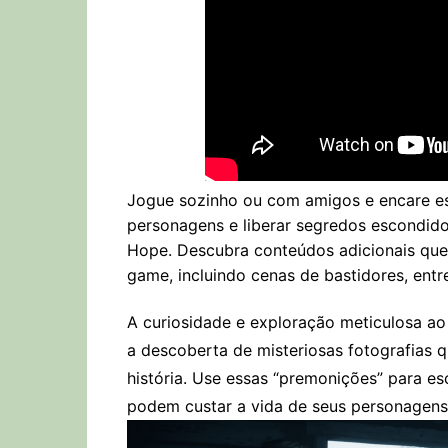
Jogue sozinho ou com amigos e encare esc
personagens e liberar segredos escondidos
Hope. Descubra conteúdos adicionais que
game, incluindo cenas de bastidores, entr
A curiosidade e exploração meticulosa 
a descoberta de misteriosas fotografias q
história. Use essas “premonições” para e
podem custar a vida de seus personagens