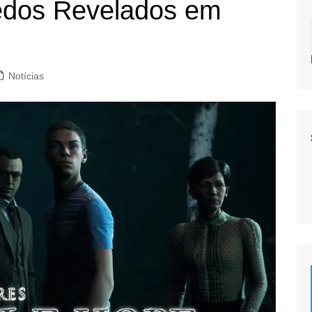
redos Revelados em
Notícias