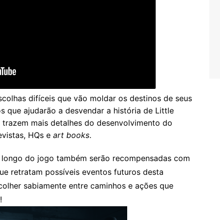
olhas difíceis que vão moldar os destinos de seus
 que ajudarão a desvendar a história de Little
 trazem mais detalhes do desenvolvimento do
evistas, HQs e
art books
.
ao longo do jogo também serão recompensadas com
ue retratam possíveis eventos futuros desta
scolher sabiamente entre caminhos e ações que
!