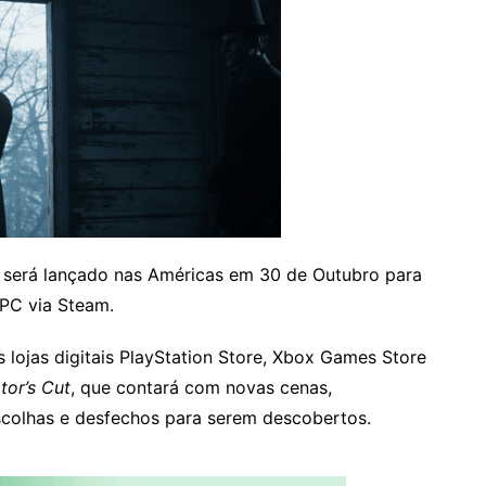
e
será lançado nas Américas em 30 de Outubro para
 PC via Steam.
s lojas digitais PlayStation Store, Xbox Games Store
tor’s Cut
, que contará com novas cenas,
scolhas e desfechos para serem descobertos.