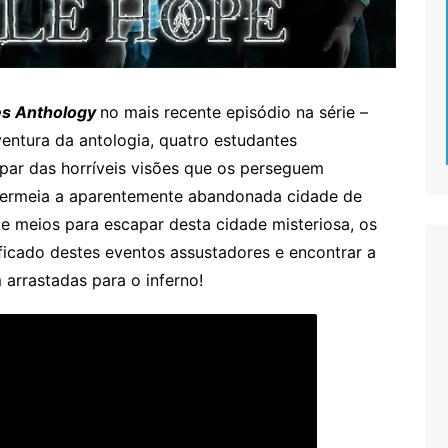
es Anthology
no mais recente episódio na série –
ventura da antologia, quatro estudantes
apar das horríveis visões que os perseguem
permeia a aparentemente abandonada cidade de
 meios para escapar desta cidade misteriosa, os
ficado destes eventos assustadores e encontrar a
 arrastadas para o inferno!