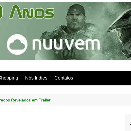
Shopping
Nós Indies
Contatos
gredos Revelados em Trailer