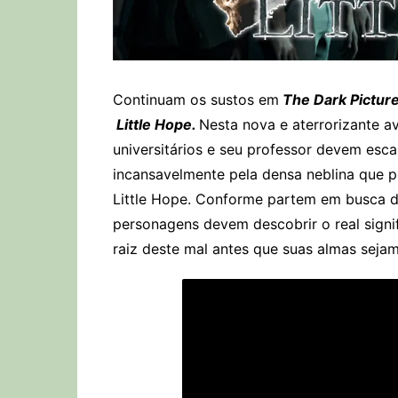
Continuam os sustos em
The Dark Pictur
Little Hope.
Nesta nova e aterrorizante a
universitários e seu professor devem esc
incansavelmente pela densa neblina que 
Little Hope. Conforme partem em busca de
personagens devem descobrir o real signi
raiz deste mal antes que suas almas sejam