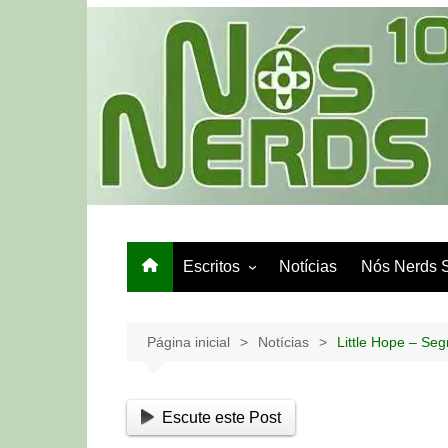
Ir
para
o
conteúdo
Escritos
Notícias
Nós Nerds 
Games e Tech
Papo de Bar
Página inicial
Notícias
Little Hope – Se
Escute este Post