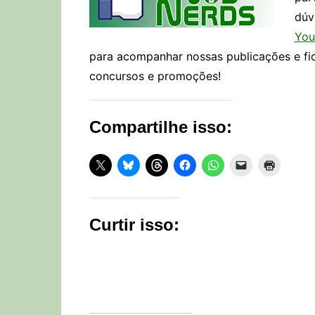
dúv
You
para acompanhar nossas publicações e fi
concursos e promoções!
Compartilhe isso:
Curtir isso: