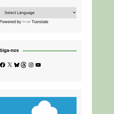
Powered by
Translate
Siga-nos
Facebook
X
Bluesky
Threads
Instagram
YouTube