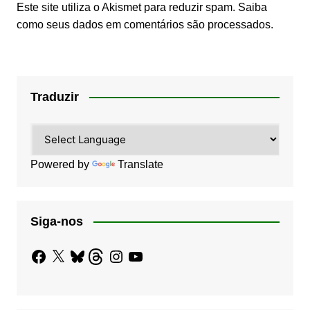
Este site utiliza o Akismet para reduzir spam.
Saiba
como seus dados em comentários são processados
.
Traduzir
Powered by
Translate
Siga-nos
Facebook
X
Bluesky
Threads
Instagram
YouTube