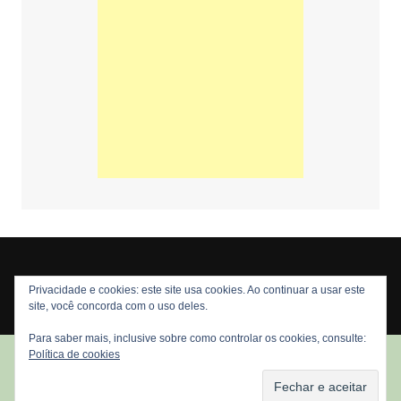
Privacidade e cookies: este site usa cookies. Ao continuar a usar este
Copyright © 2026 Nós Nerds. Todos os direitos reservados
site, você concorda com o uso deles.
Para saber mais, inclusive sobre como controlar os cookies, consulte:
Política de cookies