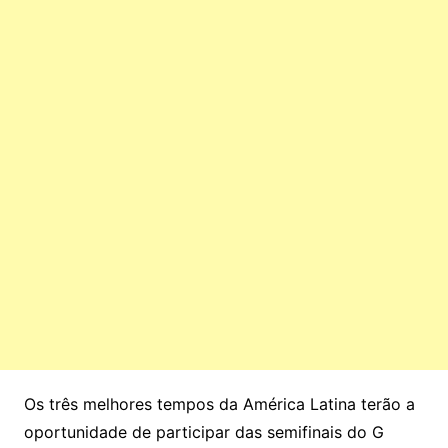
Os três melhores tempos da América Latina terão a
oportunidade de participar das semifinais do G