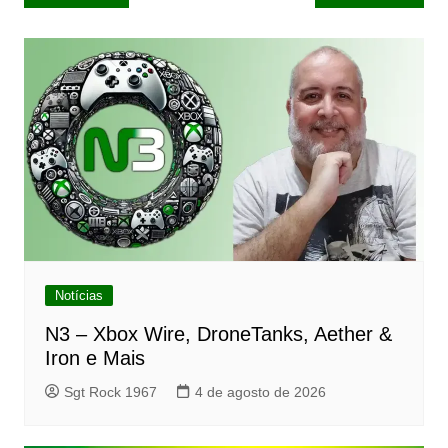
de
Post
Notícias
N3 – Xbox Wire, DroneTanks, Aether &
Iron e Mais
Sgt Rock 1967
4 de agosto de 2026