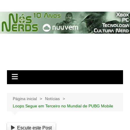
Ir
para
o
conteúdo
Página inicial
Notícias
Loops Segue em Terceiro no Mundial de PUBG Mobile
Escute este Post