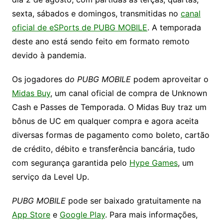
sexta, sábados e domingos, transmitidas no
canal
oficial de eSPorts de PUBG MOBILE
. A temporada
deste ano está sendo feito em formato remoto
devido à pandemia.
Os jogadores d
o PUBG MOBILE
podem aproveitar o
Midas Buy
, um canal oficial de compra de Unknown
Cash e Passes de Temporada. O Midas Buy traz um
bônus de UC em qualquer compra e agora aceita
diversas formas de pagamento como boleto, cartão
de crédito, débito e transferência bancária, tudo
com segurança garantida pelo
Hype Games
, um
serviço da Level Up.
PUBG MOBILE
pode ser baixado gratuitamente na
App Store
e
Google Play
. Para mais informações,