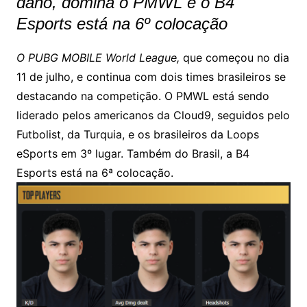
dano, domina o PMWL e o B4
Esports está na 6º colocação
O PUBG MOBILE World League,
que começou no dia
11 de julho, e continua com dois times brasileiros se
destacando na competição. O PMWL está sendo
liderado pelos americanos da Cloud9, seguidos pelo
Futbolist, da Turquia, e os brasileiros da Loops
eSports em 3º lugar. Também do Brasil, a B4
Esports está na 6ª colocação.