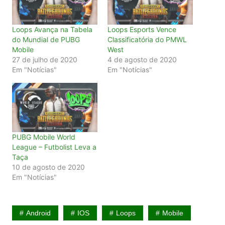
Loops Avança na Tabela
Loops Esports Vence
do Mundial de PUBG
Classificatória do PMWL
Mobile
West
27 de julho de 2020
4 de agosto de 2020
Em "Notícias"
Em "Notícias"
PUBG Mobile World
League – Futbolist Leva a
Taça
10 de agosto de 2020
Em "Notícias"
Android
IOS
Loops
Mobile