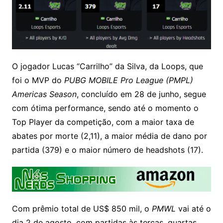
O jogador Lucas “Carrilho” da Silva, da Loops, que
foi o MVP do
PUBG MOBILE Pro League (PMPL)
Americas Season
, concluído em 28 de junho, segue
com ótima performance, sendo até o momento o
Top Player da competição, com a maior taxa de
abates por morte (2,11), a maior média de dano por
partida (379) e o maior número de headshots (17).
Com prêmio total de US$ 850 mil, o
PMWL
vai até o
dia 2 de agosto, com partidas às terças, quartas,