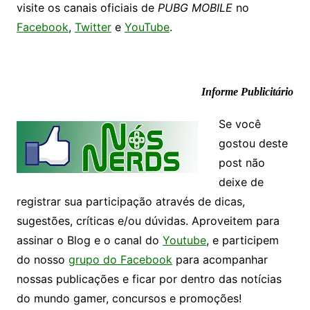
visite os canais oficiais de
PUBG MOBILE
no
Facebook
,
Twitter
e
YouTube
.
Informe Publicitário
Se você
gostou deste
post não
deixe de
registrar sua participação através de dicas,
sugestões, críticas e/ou dúvidas. Aproveitem para
assinar o Blog e o canal do
Youtube
, e participem
do nosso
grupo do Facebook
para acompanhar
nossas publicações e ficar por dentro das notícias
do mundo gamer, concursos e promoções!