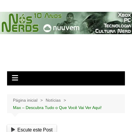
Ir
para
o
conteúdo
Página inicial
Notícias
Max – Descubra Tudo o Que Você Vai Ver Aqui!
Escute este Post