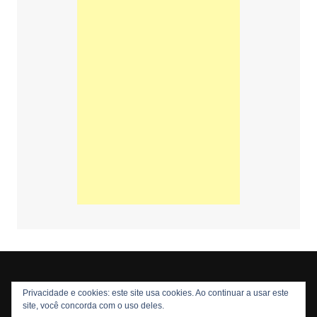
Privacidade e cookies: este site usa cookies. Ao continuar a usar este
Copyright © 2026 Nós Nerds. Todos os direitos reservados
site, você concorda com o uso deles.