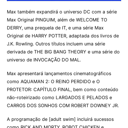
Max também expandirá o universo DC com a série
Max Original PINGUIM, além de WELCOME TO
DERRY, uma prequela de IT, e uma série Max
Original de HARRY POTTER, adaptada dos livros de
J.K. Rowling. Outros títulos incluem uma série
derivada de THE BIG BANG THEORY e uma série do
universo de INVOCAÇÃO DO MAL.
Max apresentará lançamentos cinematográficos
como AQUAMAN 2: O REINO PERDIDO e O
PROTETOR: CAPÍTULO FINAL, bem como conteúdo
não-roteirizado como LARGADOS E PELADOS e
CARROS DOS SONHOS COM ROBERT DOWNEY JR.
A programação de [adult swim] incluirá sucessos
como RICK AND MORTY, ROBOT CHICKEN e